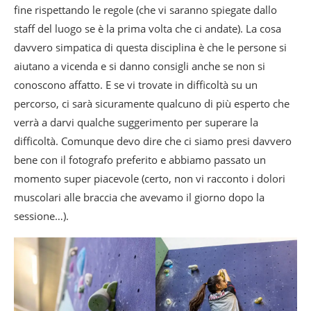
fine rispettando le regole (che vi saranno spiegate dallo
staff del luogo se è la prima volta che ci andate). La cosa
davvero simpatica di questa disciplina è che le persone si
aiutano a vicenda e si danno consigli anche se non si
conoscono affatto. E se vi trovate in difficoltà su un
percorso, ci sarà sicuramente qualcuno di più esperto che
verrà a darvi qualche suggerimento per superare la
difficoltà. Comunque devo dire che ci siamo presi davvero
bene con il fotografo preferito e abbiamo passato un
momento super piacevole (certo, non vi racconto i dolori
muscolari alle braccia che avevamo il giorno dopo la
sessione…).