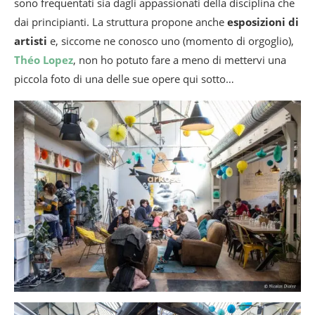
sono frequentati sia dagli appassionati della disciplina che
dai principianti. La struttura propone anche
esposizioni di
artisti
e, siccome ne conosco uno (momento di orgoglio),
Théo Lopez
, non ho potuto fare a meno di mettervi una
piccola foto di una delle sue opere qui sotto…