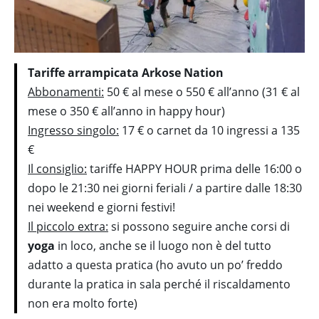
Tariffe arrampicata Arkose Nation
Abbonamenti:
50 € al mese o 550 € all’anno (31 € al
mese o 350 € all’anno in happy hour)
Ingresso singolo:
17 € o carnet da 10 ingressi a 135
€
Il consiglio:
tariffe HAPPY HOUR prima delle 16:00 o
dopo le 21:30 nei giorni feriali / a partire dalle 18:30
nei weekend e giorni festivi!
Il piccolo extra:
si possono seguire anche corsi di
yoga
in loco, anche se il luogo non è del tutto
adatto a questa pratica (ho avuto un po’ freddo
durante la pratica in sala perché il riscaldamento
non era molto forte)