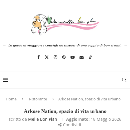
La guida di viaggio e i consigli da insider di una coppia di bon vivant.
Home
Ristorante
Arkose Nation, spazio di vita urbano
Arkose Nation, spazio di vita urbano
scritto da
Melle Bon Plan
Aggiornato:
18 Maggio 2026
Condividi