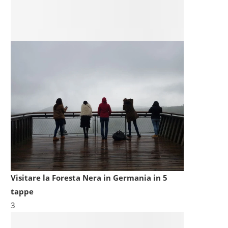
Visitare la Foresta Nera in Germania in 5
tappe
3