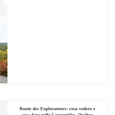
Route des Explorateurs: cosa vedere e
cosa fare nelle Laurentides, Québec