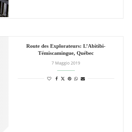
Route des Explorateurs: L’Abitibi-
Témiscamingue, Québec
7 Maggio 2019