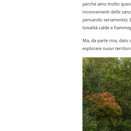
perché amo molto questo 
inconvenienti delle zanza
pensando seriamente). E 
tonalità calde e fiammeg
Ma, da parte mia, dato c
esplorare nuovi territo