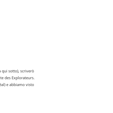
 qui sotto), scriverò
e des Explorateurs.
éal) e abbiamo visto