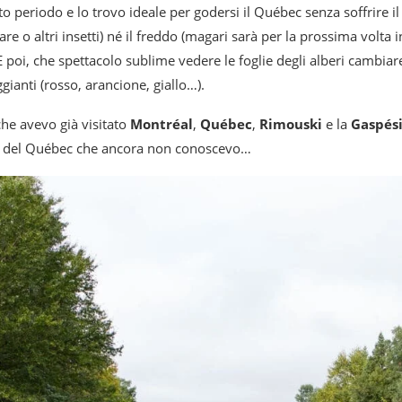
periodo e lo trovo ideale per godersi il Québec senza soffrire il c
re o altri insetti) né il freddo (magari sarà per la prossima volta 
poi, che spettacolo sublime vedere le foglie degli alberi cambiare
gianti (rosso, arancione, giallo…).
he avevo già visitato
Montréal
,
Québec
,
Rimouski
e la
Gaspés
ri del Québec che ancora non conoscevo…