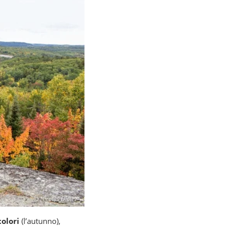
colori
(l’autunno),