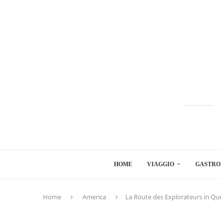
HOME
VIAGGIO
GASTRO
Home
America
La Route des Explorateurs in Qu