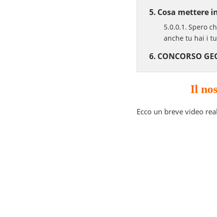
Cosa mettere in
Spero che
anche tu hai i t
CONCORSO GEO
Il no
Ecco un breve video real