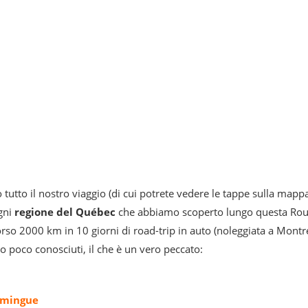
 tutto il nostro viaggio (di cui potrete vedere le tappe sulla mappa
ogni
regione del Québec
che abbiamo scoperto lungo questa Rout
rso 2000 km in 10 giorni di road-trip in auto (noleggiata a Montr
 poco conosciuti, il che è un vero peccato:
amingue