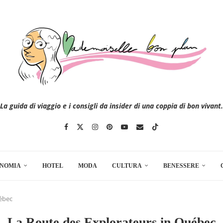
La guida di viaggio e i consigli da insider di una coppia di bon vivant.
NOMIA
HOTEL
MODA
CULTURA
BENESSERE
ébec
La Route des Explorateurs in Québec