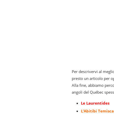
Per descrivervi al meglio
presto un articolo per 
Alla fine, abbiamo perco
angoli del Québec spesso
Le Laurentides
L’Abitibi Temisc