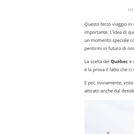
scr
Questo terzo viaggio in
importante. L’idea di qu
un momento speciale con l
pentirmi in futuro di no
La scelta del
Québec
è 
è la prova il fatto che 
E poi, ovviamente, visto 
attirato anche dal deside