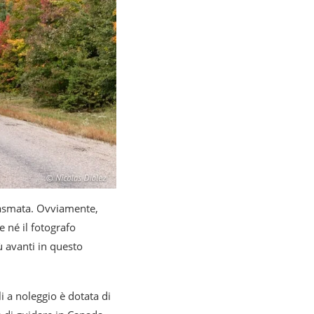
iasmata. Ovviamente,
e né il fotografo
ù avanti in questo
i a noleggio è dotata di