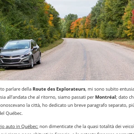
to parlare della
Route des Explorateurs
, mi sono subito entus
sia all’andata che al ritorno, siamo passati per
Montréal
; dato ch
onoscevano la città, ho dedicato un breve paragrafo separato, pi
 del Québec.
ggio auto in Québec:
non dimenticate che la quasi totalità dei veicol