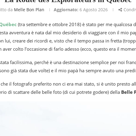
itto da
Melle Bon Plan
Aggiornato:
6 Agosto 2026
Condi
Québec
(tra settembre e ottobre 2018) è stato per me qualcosa d
esta avventura è nata dal mio desiderio di viaggiare con il mio p
ui, creare dei ricordi e, visto che il tempo passa in fretta (tropp
n aver colto l’occasione di farlo adesso (ecco, questo era il mom
stata facilissima, perché è una destinazione semplice per noi fran
ci sono già stata due volte) e il mio papà ha sempre avuto una predi
che il fotografo preferito non ci era mai stato, si è unito presto al
rio di scattare delle belle foto (di cui potrete godere) della
Belle 