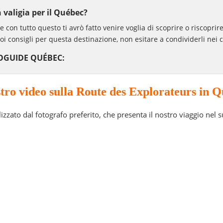
 valigia per il Québec?
 con tutto questo ti avrò fatto venire voglia di scoprire o riscoprir
uoi consigli per questa destinazione, non esitare a condividerli nei
GUIDE QUÉBEC:
stro video sulla Route des Explorateurs in 
izzato dal fotografo preferito, che presenta il nostro viaggio nel 