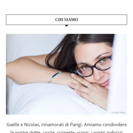
CHI SIAMO
Gaëlle e Nicolas, innamorati di Parigi. Amiamo condividere
le nostre dritte, uscite, scoperte, viaggi, i nostri indirizzi