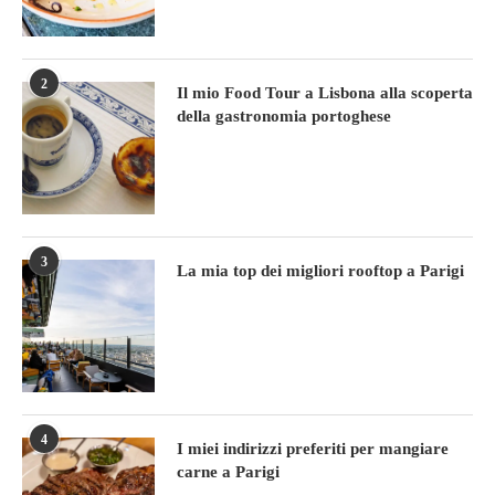
2
Il mio Food Tour a Lisbona alla scoperta
della gastronomia portoghese
3
La mia top dei migliori rooftop a Parigi
4
I miei indirizzi preferiti per mangiare
carne a Parigi