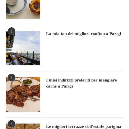
3
La mia top dei migliori rooftop a Parigi
4
I miei indirizzi preferiti per mangiare
carne a Parigi
5
Le migliori terrazze dell’estate parigina