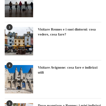
3
Visitare Rennes e i suoi dintorni: cosa
vedere, cosa fare?
4
Visitare Avignone: cosa fare e indirizzi
utili
5
Dove mangiare a Rennes: i miei indirizzi