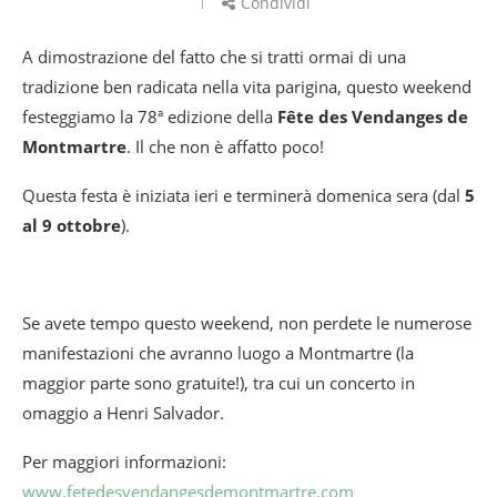
Condividi
A dimostrazione del fatto che si tratti ormai di una
tradizione ben radicata nella vita parigina, questo weekend
festeggiamo la 78ª edizione della
Fête des Vendanges de
Montmartre
. Il che non è affatto poco!
Questa festa è iniziata ieri e terminerà domenica sera (dal
5
al 9 ottobre
).
Se avete tempo questo weekend, non perdete le numerose
manifestazioni che avranno luogo a Montmartre (la
maggior parte sono gratuite!), tra cui un concerto in
omaggio a Henri Salvador.
Per maggiori informazioni:
www.fetedesvendangesdemontmartre.com