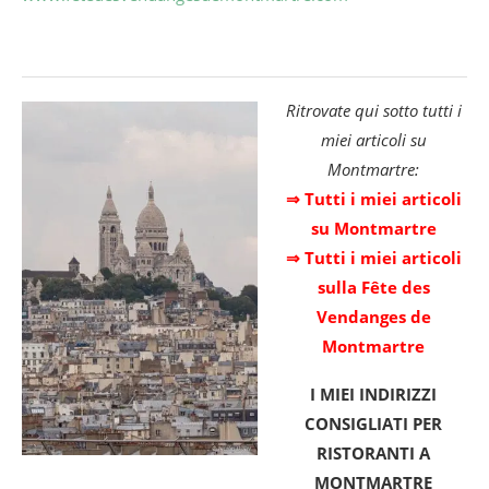
Ritrovate qui sotto tutti i
miei articoli su
Montmartre:
⇒ Tutti i miei articoli
su Montmartre
⇒ Tutti i miei articoli
sulla Fête des
Vendanges de
Montmartre
I MIEI INDIRIZZI
CONSIGLIATI PER
RISTORANTI A
MONTMARTRE