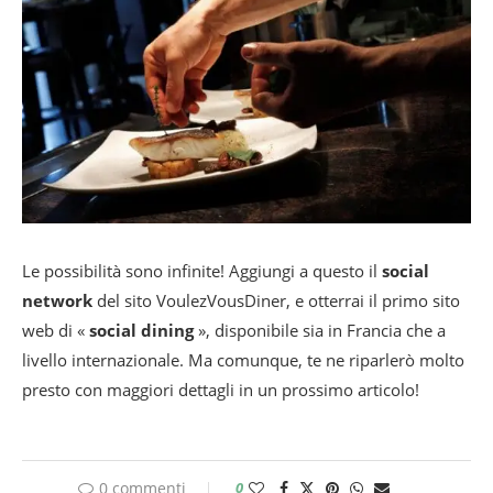
Le possibilità sono infinite! Aggiungi a questo il
social
network
del sito VoulezVousDiner, e otterrai il primo sito
web di «
social dining
», disponibile sia in Francia che a
livello internazionale. Ma comunque, te ne riparlerò molto
presto con maggiori dettagli in un prossimo articolo!
0 commenti
0