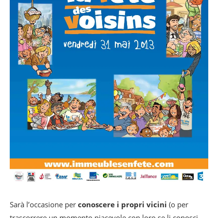
Sarà l’occasione per
conoscere i propri vicini
(o per
trascorrere un momento piacevole con loro se li conosci