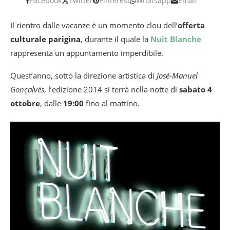
Facebook
Twitter
Pinterest
Whatsapp
Email
Il rientro dalle vacanze è un momento clou dell’
offerta
culturale parigina
, durante il quale la
Nuit Blanche
rappresenta un appuntamento imperdibile.
Quest’anno, sotto la direzione artistica di
José-Manuel
Gonçalvès
, l’edizione 2014 si terrà nella notte di
sabato 4
ottobre
, dalle
19:00
fino al mattino.