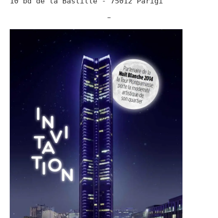
10 bd de la Bastille - 75012 Parigi
_