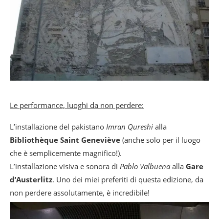
Le performance, luoghi da non perdere:
L’installazione del pakistano
Imran Qureshi
alla
Bibliothèque Saint Geneviève
(anche solo per il luogo
che è semplicemente magnifico!).
L’installazione visiva e sonora di
Pablo Valbuena
alla
Gare
d’Austerlitz
. Uno dei miei preferiti di questa edizione, da
non perdere assolutamente, è incredibile!