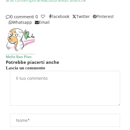
arte contemporanea
cultura
Nuit Blanche
0 commenti
0
Facebook
Twitter
Pinterest
Whatsapp
Email
Melle Bon Plan
Potrebbe piacerti anche
Lascia un commento