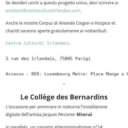
Se desideri unirti a questo progetto unico, devi scrivere a:
assistant@centreculturelirlandais.com
.
Anche le mostre Corpus di
Amanda Coogan
e Hospice et
charité saranno aperte gratuitamente ai nottambuli.
Centre Culturel Irlandais
5 rue des Irlandais, 75005 Parigi

Accesso - RER: Luxembourg Metro: Place Monge o 
_
Le Collège des Bernardins
L’occasione per ammirare in notturna l’installazione
digitale dell’artista
Jacques Perconte
:
Mistral
.
In parallelo, un concerto Alterminimalismes n°14: