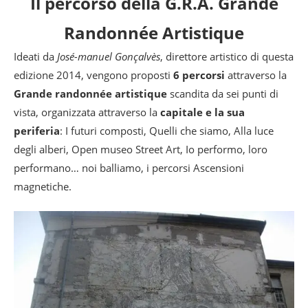
Il percorso della G.R.A. Grande
Randonnée Artistique
Ideati da
José-manuel Gonçalvès
, direttore artistico di questa
edizione 2014, vengono proposti
6 percorsi
attraverso la
Grande randonnée artistique
scandita da sei punti di
vista, organizzata attraverso la
capitale e la sua
periferia
: I futuri composti, Quelli che siamo, Alla luce
degli alberi, Open museo Street Art, Io performo, loro
performano… noi balliamo, i percorsi Ascensioni
magnetiche.