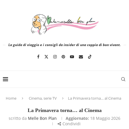
La guida di viaggio e i consigli da insider di una coppia di bon vivant.
Home
Cinema, serie TV
La Primavera torna… al Cinema
La Primavera torna… al Cinema
scritto da
Melle Bon Plan
Aggiornato:
18 Maggio 2026
Condividi