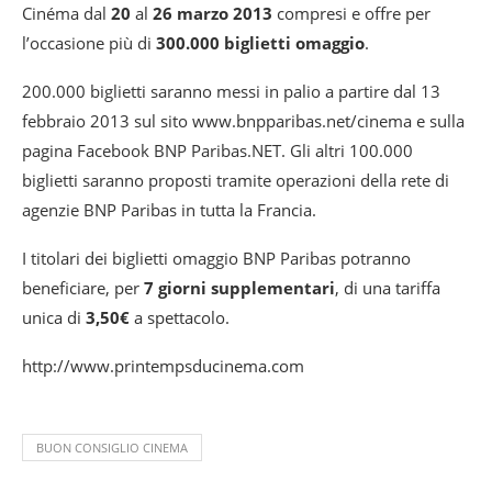
Cinéma dal
20
al
26 marzo 2013
compresi e offre per
l’occasione più di
300.000 biglietti omaggio
.
200.000 biglietti saranno messi in palio a partire dal 13
febbraio 2013 sul sito www.bnpparibas.net/cinema e sulla
pagina Facebook BNP Paribas.NET. Gli altri 100.000
biglietti saranno proposti tramite operazioni della rete di
agenzie BNP Paribas in tutta la Francia.
I titolari dei biglietti omaggio BNP Paribas potranno
beneficiare, per
7 giorni supplementari
, di una tariffa
unica di
3,50€
a spettacolo.
http://www.printempsducinema.com
BUON CONSIGLIO CINEMA