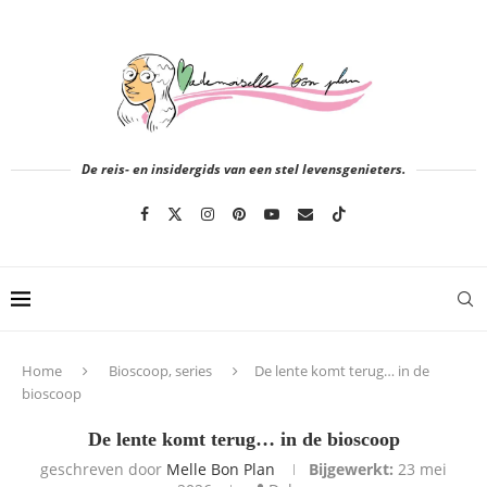
De reis- en insidergids van een stel levensgenieters.
Home
Bioscoop, series
De lente komt terug… in de
bioscoop
De lente komt terug… in de bioscoop
geschreven door
Melle Bon Plan
Bijgewerkt:
23 mei