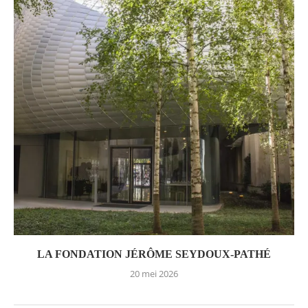
LA FONDATION JÉRÔME SEYDOUX-PATHÉ
20 mei 2026