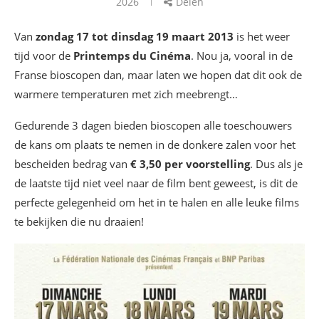
2026
Delen
Van
zondag 17 tot dinsdag 19 maart 2013
is het weer
tijd voor de
Printemps du Cinéma
. Nou ja, vooral in de
Franse bioscopen dan, maar laten we hopen dat dit ook de
warmere temperaturen met zich meebrengt…
Gedurende 3 dagen bieden bioscopen alle toeschouwers
de kans om plaats te nemen in de donkere zalen voor het
bescheiden bedrag van
€ 3,50 per voorstelling
. Dus als je
de laatste tijd niet veel naar de film bent geweest, is dit de
perfecte gelegenheid om het in te halen en alle leuke films
te bekijken die nu draaien!