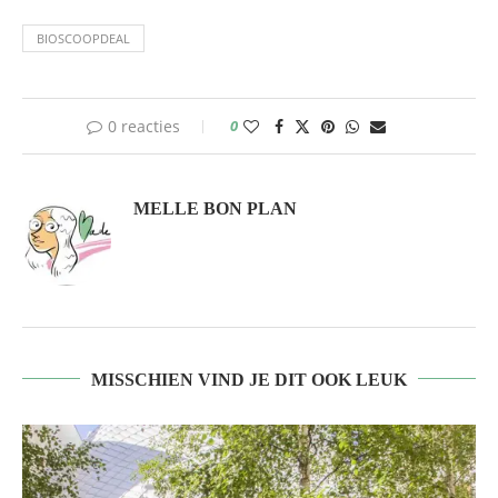
BIOSCOOPDEAL
0 reacties
0
MELLE BON PLAN
MISSCHIEN VIND JE DIT OOK LEUK