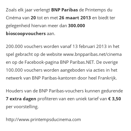
Zoals elk jaar verlengt
BNP Paribas
de Printemps du
Cinéma van
20
tot en met
26 maart 2013
en biedt ter
gelegenheid hiervan meer dan
300.000
bioscoopvouchers
aan.
200.000 vouchers worden vanaf 13 februari 2013 in het
spel gebracht op de website www.bnpparibas.net/cinema
en op de Facebook-pagina BNP Paribas.NET. De overige
100.000 vouchers worden aangeboden via acties in het
netwerk van BNP Paribas-kantoren door heel Frankrijk.
Houders van de BNP Paribas-vouchers kunnen gedurende
7 extra dagen
profiteren van een uniek tarief van
€ 3,50
per voorstelling.
http://www.printempsducinema.com