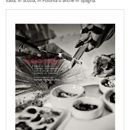
Italia, in Scozia, in Polonia o anche in Spagna.