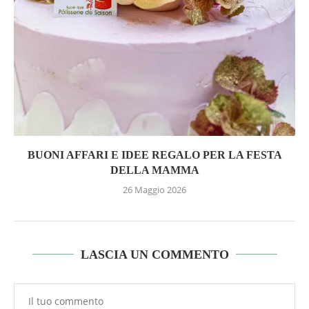
BUONI AFFARI E IDEE REGALO PER LA FESTA
DELLA MAMMA
26 Maggio 2026
LASCIA UN COMMENTO