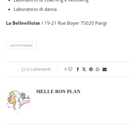
Laboratorio di danza
La Bellevilloise
/ 19-21 Rue Boyer 75020 Parigi
USCITA PARIGI
0 commenti
0
MELLE BON PLAN