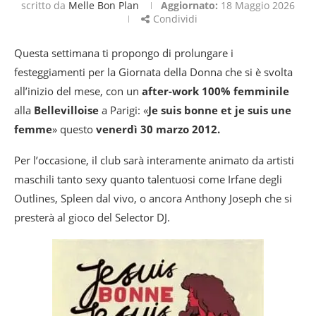
scritto da
Melle Bon Plan
Aggiornato:
18 Maggio 2026
Condividi
Questa settimana ti propongo di prolungare i
festeggiamenti per la Giornata della Donna che si è svolta
all’inizio del mese, con un
after-work 100% femminile
alla
Bellevilloise
a Parigi: «
Je suis bonne et je suis une
femme
» questo
venerdì 30 marzo 2012.
Per l’occasione, il club sarà interamente animato da artisti
maschili tanto sexy quanto talentuosi come Irfane degli
Outlines, Spleen dal vivo, o ancora Anthony Joseph che si
presterà al gioco del Selector DJ.