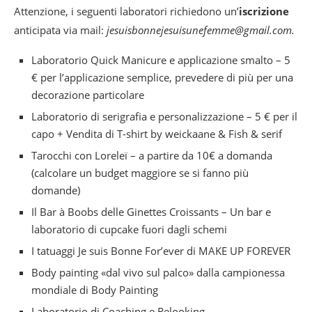
Attenzione, i seguenti laboratori richiedono un’
iscrizione
anticipata via mail:
jesuisbonnejesuisunefemme@gmail.com.
Laboratorio Quick Manicure e applicazione smalto – 5
€ per l’applicazione semplice, prevedere di più per una
decorazione particolare
Laboratorio di serigrafia e personalizzazione – 5 € per il
capo + Vendita di T-shirt by weickaane & Fish & serif
Tarocchi con Loreleï – a partire da 10€ a domanda
(calcolare un budget maggiore se si fanno più
domande)
Il Bar à Boobs delle Ginettes Croissants – Un bar e
laboratorio di cupcake fuori dagli schemi
I tatuaggi Je suis Bonne For’ever di MAKE UP FOREVER
Body painting «dal vivo sul palco» dalla campionessa
mondiale di Body Painting
Laboratorio di Coaching e Relooking