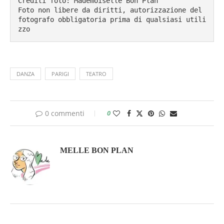
Crediti foto: Mademoiselle Bon Plan

Foto non libere da diritti, autorizzazione del 
fotografo obbligatoria prima di qualsiasi utili
zzo
DANZA
PARIGI
TEATRO
0 commenti
0
MELLE BON PLAN