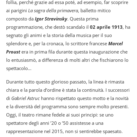
follia, perché grazie ad essa poté, ad esempio, far scoprire
ai parigini
La sagra della primavera
, balletto mitico
composto da
Igor Stravinsky
. Questa prima
programmazione, che destò scandalo il
02 aprile 1913
, ha
segnato gli animi e la storia della musica per il suo
splendore e, per la cronaca, lo scrittore francese
Marcel
Proust
era in prima fila durante questa inaugurazione che
lo entusiasmò, a differenza di molti altri che fischiarono lo
spettacolo…
Durante tutto questo glorioso passato, la linea è rimasta
chiara e la parola d’ordine è stata la continuità. I successori
di
Gabriel Astruc
hanno rispettato questo motto e la novità
e la diversità del programma sono sempre molto presenti.
Oggi, il teatro rimane fedele ai suoi principi: se uno
spettatore degli anni ’20 o ’50 assistesse a una
rappresentazione nel 2015, non si sentirebbe spaesato.