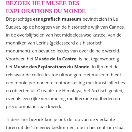
BEZOEK HET MUSÉE DES
EXPLORATIONS DU MONDE
Dit prachtige
etnografisch museum
bevindt zich in Le
Suquet, op de hoogten van de historische wijk van Cannes,
in de overblijfselen van het middeleeuwse kasteel van de
monniken van Lérins (geklasseerd als historisch
monument), en bevat collecties van over de hele wereld.
Voorheen het
Musée de la Castre
, is het tegenwoordig
het
Musée des Explorations du Monde
, in lijn met de
reis waar de collecties toe uitnodigen. Het museum biedt
een mooie permanente tentoonstelling met kunstcollecties
en objecten uit Oceanië, de Himalaya, het Arctisch gebied,
evenals een rijke verzameling mediterrane oudheden en
precolumbiaans aardewerk.
Tijdens het bezoek kun je ook de top van de vierkante
toren uit de 12e eeuw beklimmen, die in het centrum staat