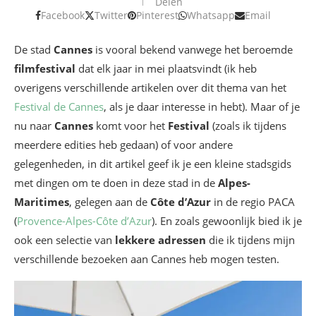
Delen
Facebook
Twitter
Pinterest
Whatsapp
Email
De stad
Cannes
is vooral bekend vanwege het beroemde
filmfestival
dat elk jaar in mei plaatsvindt (ik heb
overigens verschillende artikelen over dit thema van het
Festival de Cannes
, als je daar interesse in hebt). Maar of je
nu naar
Cannes
komt voor het
Festival
(zoals ik tijdens
meerdere edities heb gedaan) of voor andere
gelegenheden, in dit artikel geef ik je een kleine stadsgids
met dingen om te doen in deze stad in de
Alpes-
Maritimes
, gelegen aan de
Côte d’Azur
in de regio PACA
(
Provence-Alpes-Côte d’Azur
). En zoals gewoonlijk bied ik je
ook een selectie van
lekkere adressen
die ik tijdens mijn
verschillende bezoeken aan Cannes heb mogen testen.