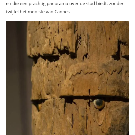
en die een prachtig panorama over de stad biedt, zonder
twijfel het mooiste van Cannes.