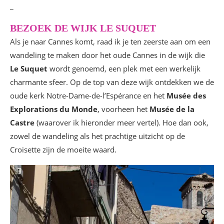
_
BEZOEK DE WIJK LE SUQUET
Als je naar Cannes komt, raad ik je ten zeerste aan om een
wandeling te maken door het oude Cannes in de wijk die
Le Suquet
wordt genoemd, een plek met een werkelijk
charmante sfeer. Op de top van deze wijk ontdekken we de
oude kerk Notre-Dame-de-l’Espérance en het
Musée des
Explorations du Monde
, voorheen het
Musée de la
Castre
(waarover ik hieronder meer vertel). Hoe dan ook,
zowel de wandeling als het prachtige uitzicht op de
Croisette zijn de moeite waard.