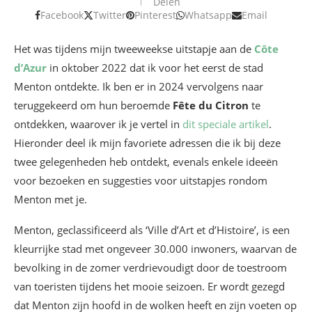
Delen
Facebook
Twitter
Pinterest
Whatsapp
Email
Het was tijdens mijn tweeweekse uitstapje aan de
Côte
d’Azur
in oktober 2022 dat ik voor het eerst de stad
Menton ontdekte. Ik ben er in 2024 vervolgens naar
teruggekeerd om hun beroemde
Fête du Citron
te
ontdekken, waarover ik je vertel in
dit speciale artikel
.
Hieronder deel ik mijn favoriete adressen die ik bij deze
twee gelegenheden heb ontdekt, evenals enkele ideeën
voor bezoeken en suggesties voor uitstapjes rondom
Menton met je.
Menton, geclassificeerd als ‘Ville d’Art et d’Histoire’, is een
kleurrijke stad met ongeveer 30.000 inwoners, waarvan de
bevolking in de zomer verdrievoudigt door de toestroom
van toeristen tijdens het mooie seizoen. Er wordt gezegd
dat Menton zijn hoofd in de wolken heeft en zijn voeten op