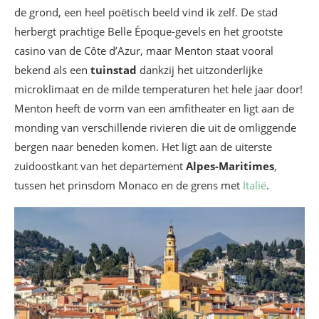
de grond, een heel poëtisch beeld vind ik zelf. De stad
herbergt prachtige Belle Époque-gevels en het grootste
casino van de Côte d’Azur, maar Menton staat vooral
bekend als een
tuinstad
dankzij het uitzonderlijke
microklimaat en de milde temperaturen het hele jaar door!
Menton heeft de vorm van een amfitheater en ligt aan de
monding van verschillende rivieren die uit de omliggende
bergen naar beneden komen. Het ligt aan de uiterste
zuidoostkant van het departement
Alpes-Maritimes
,
tussen het prinsdom Monaco en de grens met
Italië
.