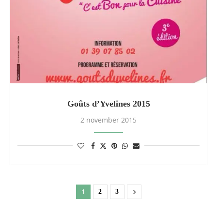
Goûts d’Yvelines 2015
2 november 2015
1
2
3