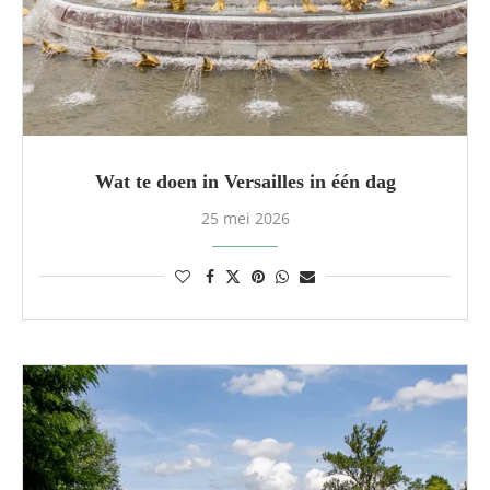
Wat te doen in Versailles in één dag
25 mei 2026