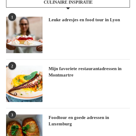
CULINAIRE INSPIRATIE
1
Leuke adresjes en food tour in Lyon
2
Mijn favoriete restaurantadressen in
Montmartre
3
Foodtour en goede adressen in
Luxemburg