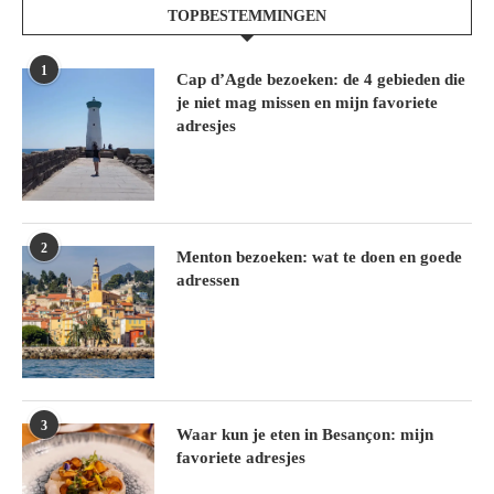
TOPBESTEMMINGEN
1
Cap d’Agde bezoeken: de 4 gebieden die
je niet mag missen en mijn favoriete
adresjes
2
Menton bezoeken: wat te doen en goede
adressen
3
Waar kun je eten in Besançon: mijn
favoriete adresjes