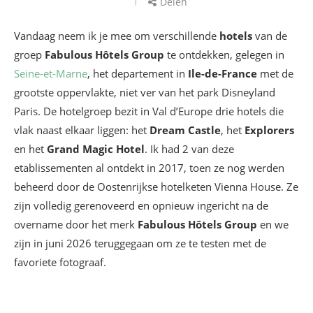
Delen
Vandaag neem ik je mee om verschillende
hotels
van de
groep
Fabulous Hôtels Group
te ontdekken, gelegen in
Seine-et-Marne
, het departement in
Ile-de-France
met de
grootste oppervlakte, niet ver van het park Disneyland
Paris. De hotelgroep bezit in Val d’Europe drie hotels die
vlak naast elkaar liggen: het
Dream Castle
, het
Explorers
en het
Grand Magic Hotel
. Ik had 2 van deze
etablissementen al ontdekt in 2017, toen ze nog werden
beheerd door de Oostenrijkse hotelketen Vienna House. Ze
zijn volledig gerenoveerd en opnieuw ingericht na de
overname door het merk
Fabulous Hôtels Group
en we
zijn in juni 2026 teruggegaan om ze te testen met de
favoriete fotograaf.