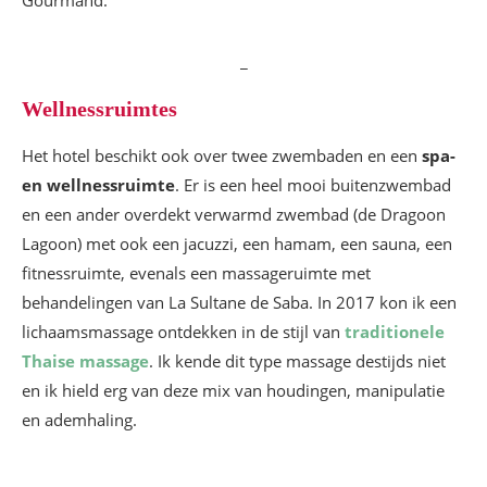
Gourmand.
_
Wellnessruimtes
Het hotel beschikt ook over twee zwembaden en een
spa-
en wellnessruimte
. Er is een heel mooi buitenzwembad
en een ander overdekt verwarmd zwembad (de Dragoon
Lagoon) met ook een jacuzzi, een hamam, een sauna, een
fitnessruimte, evenals een massageruimte met
behandelingen van La Sultane de Saba. In 2017 kon ik een
lichaamsmassage ontdekken in de stijl van
traditionele
Thaise massage
. Ik kende dit type massage destijds niet
en ik hield erg van deze mix van houdingen, manipulatie
en ademhaling.