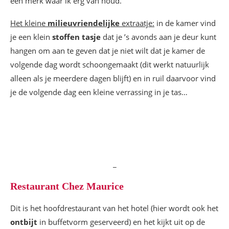
een merk waar ik erg van houd.
Het kleine
milieuvriendelijke
extraatje:
in de kamer vind
je een klein
stoffen tasje
dat je ’s avonds aan je deur kunt
hangen om aan te geven dat je niet wilt dat je kamer de
volgende dag wordt schoongemaakt (dit werkt natuurlijk
alleen als je meerdere dagen blijft) en in ruil daarvoor vind
je de volgende dag een kleine verrassing in je tas…
_
Restaurant Chez Maurice
Dit is het hoofdrestaurant van het hotel (hier wordt ook het
ontbijt
in buffetvorm geserveerd) en het kijkt uit op de