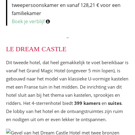
tweepersoonskamer en vanaf 128,21 € voor een
familiekamer
Boek je verblijf
_
LE DREAM CASTLE
Dit tweede hotel, dat heel gemakkelijk te voet bereikbaar is
vanaf het Grand Magic Hotel (ongeveer 5 min lopen), is
gebouwd naar het model van klassieke U-vormige kastelen
met een Franse tuin in het midden. De inrichting van dit
hotel sluit aan bij het thema van kastelen, sprookjes en
ridders. Het 4-sterrenhotel biedt
399 kamers
en
suites
.
De lobby van het hotel en de ontvangstruimtes zijn ruim
en nodigen uit om er even lekker te ontspannen.