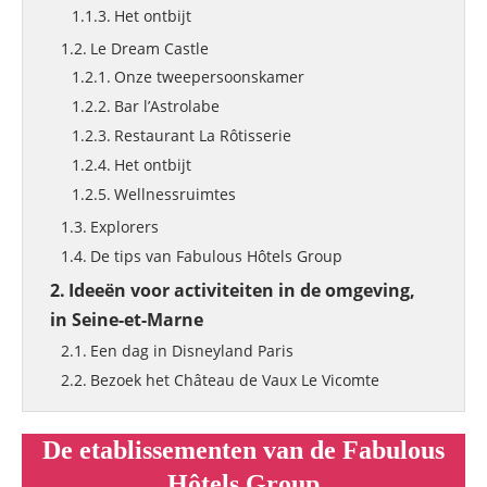
Het ontbijt
Le Dream Castle
Onze tweepersoonskamer
Bar l’Astrolabe
Restaurant La Rôtisserie
Het ontbijt
Wellnessruimtes
Explorers
De tips van Fabulous Hôtels Group
Ideeën voor activiteiten in de omgeving,
in Seine-et-Marne
Een dag in Disneyland Paris
Bezoek het Château de Vaux Le Vicomte
De etablissementen van de Fabulous
Hôtels Group