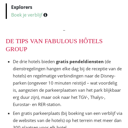
Explorers
Boek je verblijf
_
DE TIPS VAN FABULOUS HÔTELS
GROUP
De drie hotels bieden
gratis pendeldiensten
(de
dienstregelingen hangen elke dag bij de receptie van de
hotels) en regelmatige verbindingen naar de Disney-
parken (ongeveer 10 minuten reistijd – wat voordelig
is, aangezien de parkeerplaatsen van het park blijkbaar
erg duur zijn), maar ook naar het TGV-, Thalys-,
Eurostar- en RER-station.
Een gratis parkeerplaats (bij boeking van een verblijf via
de websites van de hotels) op het terrein met meer dan
300 plaatsen voor elk hotel.