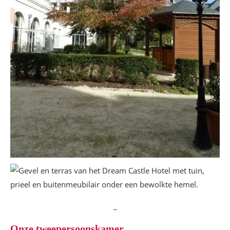
_
Onze tweepersoonskamer