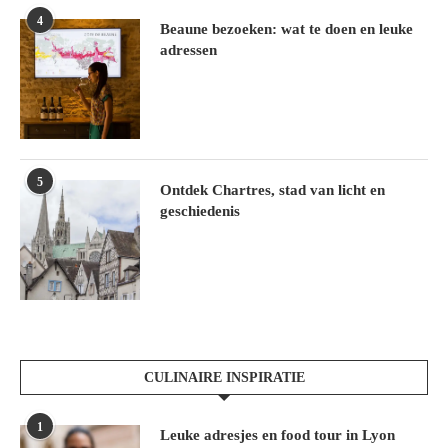
4
Beaune bezoeken: wat te doen en leuke
adressen
5
Ontdek Chartres, stad van licht en
geschiedenis
CULINAIRE INSPIRATIE
1
Leuke adresjes en food tour in Lyon