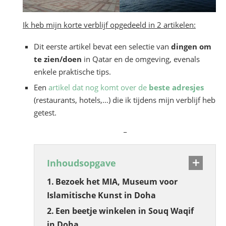
Ik heb mijn korte verblijf opgedeeld in 2 artikelen:
Dit eerste artikel bevat een selectie van
dingen om
te zien/doen
in Qatar en de omgeving, evenals
enkele praktische tips.
Een
artikel dat nog komt over de
beste adresjes
(restaurants, hotels,…) die ik tijdens mijn verblijf heb
getest.
_
Inhoudsopgave
Bezoek het MIA, Museum voor
Islamitische Kunst in Doha
Een beetje winkelen in Souq Waqif
in Doha