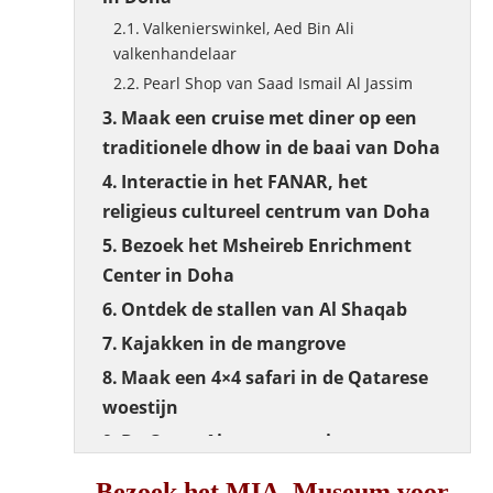
Valkenierswinkel, Aed Bin Ali
valkenhandelaar
Pearl Shop van Saad Ismail Al Jassim
Maak een cruise met diner op een
traditionele dhow in de baai van Doha
Interactie in het FANAR, het
religieus cultureel centrum van Doha
Bezoek het Msheireb Enrichment
Center in Doha
Ontdek de stallen van Al Shaqab
Kajakken in de mangrove
Maak een 4×4 safari in de Qatarese
woestijn
De Qatar Airways ervaring
In Eco-modus:
Bezoek het MIA, Museum voor