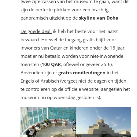
twee zijterrassen van het museum te gaan, want dit
zijn de perfecte plekken voor een prachtig
panoramisch uitzicht op de
skyline van Doha
.
De goede deal:
ik heb het beste voor het laatst
bewaard. Hoewel de toegang gratis blijft voor
inwoners van Qatar en kinderen onder de 16 jaar,
moet er nu betaald worden voor niet-inwonende
toeristen (
100 QAR
, oftewel ongeveer 25 €).
Bovendien zijn er
gratis rondleidingen
in het
Engels of Arabisch (vergeet niet de dagen en tijden
te controleren op de officiële website, aangezien het
museum nu op woensdag gesloten is).