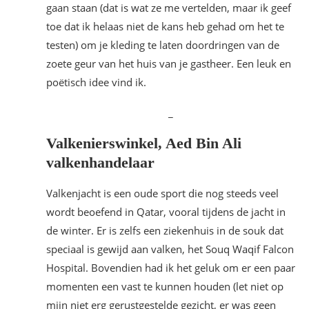
gaan staan (dat is wat ze me vertelden, maar ik geef
toe dat ik helaas niet de kans heb gehad om het te
testen) om je kleding te laten doordringen van de
zoete geur van het huis van je gastheer. Een leuk en
poëtisch idee vind ik.
_
Valkenierswinkel, Aed Bin Ali
valkenhandelaar
Valkenjacht is een oude sport die nog steeds veel
wordt beoefend in Qatar, vooral tijdens de jacht in
de winter. Er is zelfs een ziekenhuis in de souk dat
speciaal is gewijd aan valken, het Souq Waqif Falcon
Hospital. Bovendien had ik het geluk om er een paar
momenten een vast te kunnen houden (let niet op
mijn niet erg gerustgestelde gezicht, er was geen