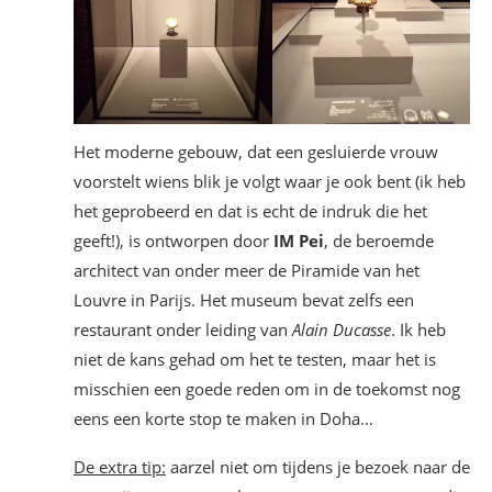
Het moderne gebouw, dat een gesluierde vrouw
voorstelt wiens blik je volgt waar je ook bent (ik heb
het geprobeerd en dat is echt de indruk die het
geeft!), is ontworpen door
IM Pei
, de beroemde
architect van onder meer de Piramide van het
Louvre in Parijs. Het museum bevat zelfs een
restaurant onder leiding van
Alain Ducasse
. Ik heb
niet de kans gehad om het te testen, maar het is
misschien een goede reden om in de toekomst nog
eens een korte stop te maken in Doha…
De extra tip:
aarzel niet om tijdens je bezoek naar de