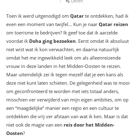
Delen
Toen ik werd uitgenodigd om
Qatar
te ontdekken, had ik
even een moment van twijfel… Kun je naar
Qatar reizen
om toerisme te bedrijven? Ik geef toe dat ik aarzelde
voordat ik
Doha ging bezoeken
. Eerst omdat ik absoluut
niet wist wat ik kon verwachten, en daarna natuurlijk
omdat het me ingewikkeld leek om als alleenreizende
vrouw in deze landen in het Midden-Oosten te reizen.
Maar uiteindelijk zei ik tegen mezelf dat je een kans als
deze niet kunt laten schieten. De gelegenheid was te mooi
om geconfronteerd te worden met iets totaal anders,
misschien ver verwijderd van mijn eigen ambities, om op
een “maagdelijke” manier een regio en een cultuur te
ontdekken die vrij ver afstaan van wat ik ken. Maar is dat
niet ook de magie van een
reis door het Midden-
Oosten
?