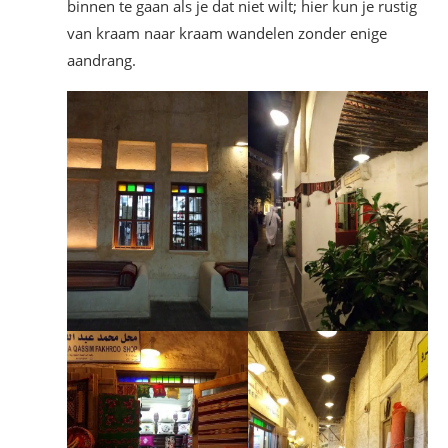
binnen te gaan als je dat niet wilt; hier kun je rustig
van kraam naar kraam wandelen zonder enige
aandrang.