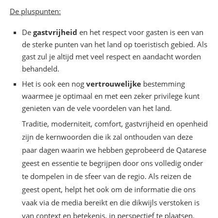
De pluspunten:
De
gastvrijheid
en het respect voor gasten is een van
de sterke punten van het land op toeristisch gebied. Als
gast zul je altijd met veel respect en aandacht worden
behandeld.
Het is ook een nog
vertrouwelijke
bestemming
waarmee je optimaal en met een zeker privilege kunt
genieten van de vele voordelen van het land.
Traditie, moderniteit, comfort, gastvrijheid en openheid
zijn de kernwoorden die ik zal onthouden van deze
paar dagen waarin we hebben geprobeerd de Qatarese
geest en essentie te begrijpen door ons volledig onder
te dompelen in de sfeer van de regio. Als reizen de
geest opent, helpt het ook om de informatie die ons
vaak via de media bereikt en die dikwijls verstoken is
van context en betekenis, in perspectief te plaatsen.