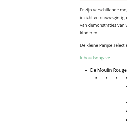
Er zijn verschillende mo
inzicht en nieuwsgierig
van demonstraties van v
kinderen.
De kleine Parijse selec
Inhoudsopgave
De Moulin Rouge 