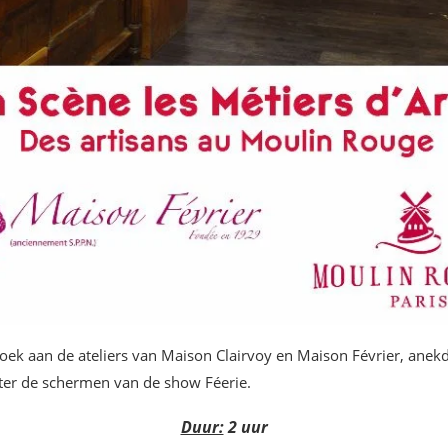
ek aan de ateliers van Maison Clairvoy en Maison Février, anek
er de schermen van de show Féerie.
Duur:
2 uur