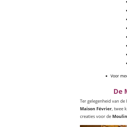
Voor mee
De 
Ter gelegenheid van d
Maison Février
, twee 
creaties voor de
Moulin