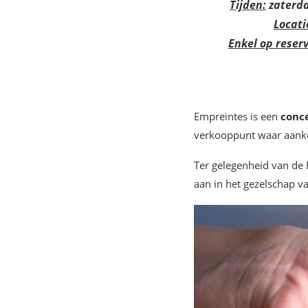
Tijden:
zaterda
Locati
Enkel op reserv
Empreintes is een
conce
verkooppunt waar aanko
Ter gelegenheid van de
aan in het gezelschap v