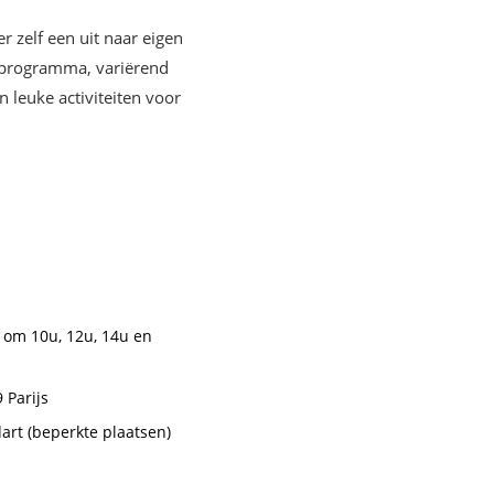
r zelf een uit naar eigen
d programma, variërend
 leuke activiteiten voor
l om 10u, 12u, 14u en
 Parijs
art (beperkte plaatsen)