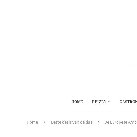
HOME
REIZEN
GASTRO
Home
Beste deals van de dag
De Europese Amb