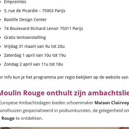
Empreintes
5, rue de Picardie – 75003 Parijs
Bastille Design Center
74 Boulevard Richard Lenoir 75011 Parijs
Gratis tentoonstelling
Vrijdag 31 maart van 9u tot 20u
Zaterdag 1 april van 10u tot 19u
Zondag 2 april van 11u tot 18u
r info kun je het programma per regio bekijken op de website va
Moulin Rouge onthult zijn ambachtsli
e Europese Ambachtsdagen bieden schoenmaker
Maison Clairvo
kunsthuizen gespecialiseerd in podiumkunsten, de gelegenheid om
 Rouge
te ontdekken.