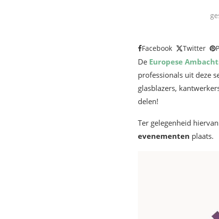
ge
Facebook
Twitter
P
De
Europese Ambacht
professionals uit deze s
glasblazers, kantwerker
delen!
Ter gelegenheid hiervan
evenementen
plaats.