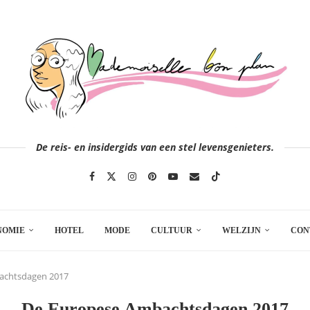
De reis- en insidergids van een stel levensgenieters.
NOMIE
HOTEL
MODE
CULTUUR
WELZIJN
CON
achtsdagen 2017
De Europese Ambachtsdagen 2017