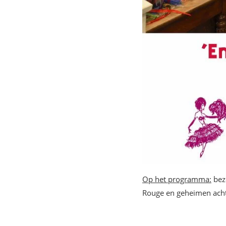
Op het programma:
bezo
Rouge en geheimen acht