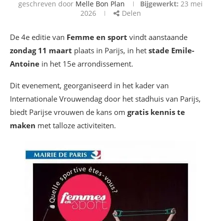
geschreven door
Melle Bon Plan
Bijgewerkt:
23 mei
2026
Delen
De 4e editie van
Femme en sport
vindt aanstaande
zondag 11 maart
plaats in Parijs, in het
stade Emile-
Antoine
in het 15e arrondissement.
Dit evenement, georganiseerd in het kader van
Internationale Vrouwendag door het stadhuis van Parijs,
biedt Parijse vrouwen de kans om
gratis kennis te
maken
met talloze activiteiten.