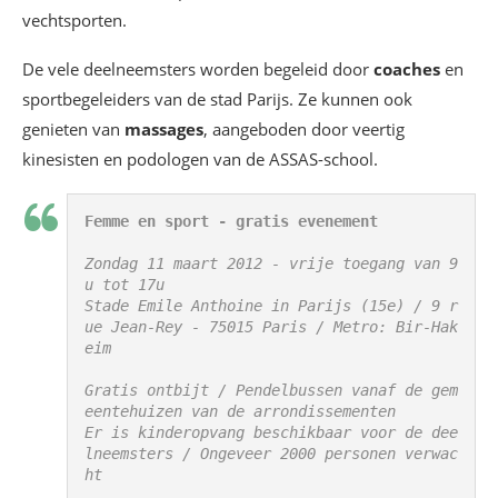
vechtsporten.
De vele deelneemsters worden begeleid door
coaches
en
sportbegeleiders van de stad Parijs. Ze kunnen ook
genieten van
massages
, aangeboden door veertig
kinesisten en podologen van de ASSAS-school.
Femme en sport - gratis evenement
Zondag 11 maart 2012 - vrije toegang van 9
u tot 17u

Stade Emile Anthoine in Parijs (15e) / 9 r
ue Jean-Rey - 75015 Paris / Metro: Bir-Hak
eim

Gratis ontbijt / Pendelbussen vanaf de gem
eentehuizen van de arrondissementen

Er is kinderopvang beschikbaar voor de dee
lneemsters / Ongeveer 2000 personen verwac
ht