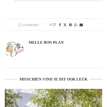
0 reacties
0
MELLE BON PLAN
MISSCHIEN VIND JE DIT OOK LEUK