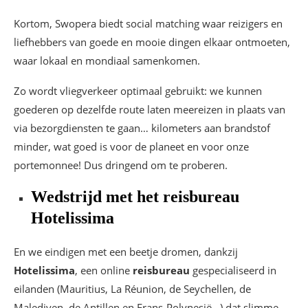
Kortom, Swopera biedt social matching waar reizigers en
liefhebbers van goede en mooie dingen elkaar ontmoeten,
waar lokaal en mondiaal samenkomen.
Zo wordt vliegverkeer optimaal gebruikt: we kunnen
goederen op dezelfde route laten meereizen in plaats van
via bezorgdiensten te gaan… kilometers aan brandstof
minder, wat goed is voor de planeet en voor onze
portemonnee! Dus dringend om te proberen.
Wedstrijd met het reisbureau
Hotelissima
En we eindigen met een beetje dromen, dankzij
Hotelissima
, een online
reisbureau
gespecialiseerd in
eilanden (Mauritius, La Réunion, de Seychellen, de
Malediven, de Antillen en Frans-Polynesië…) dat slimme