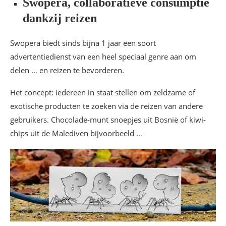
Swopera, collaboratieve consumptie
dankzij reizen
Swopera biedt sinds bijna 1 jaar een soort
advertentiedienst van een heel speciaal genre aan om
delen … en reizen te bevorderen.
Het concept: iedereen in staat stellen om zeldzame of
exotische producten te zoeken via de reizen van andere
gebruikers. Chocolade-munt snoepjes uit Bosnië of kiwi-
chips uit de Malediven bijvoorbeeld …