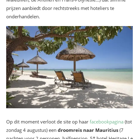
prijzen aanbiedt door rechtstreeks met hoteliers te
onderhandelen.
Op dit moment verloot de site op haar
facebookpagina
(tot
zondag 4 augustus) een
droomreis naar Mauritius
(7
nachten voor 2 personen, halfpension, 5* hotel Heritage Le