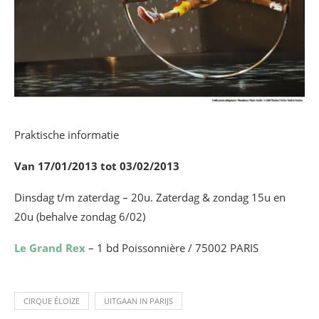
Praktische informatie
Van 17/01/2013 tot 03/02/2013
Dinsdag t/m zaterdag – 20u. Zaterdag & zondag 15u en
20u (behalve zondag 6/02)
Le Grand Rex
– 1 bd Poissonnière / 75002 PARIS
CIRQUE ÉLOIZE
UITGAAN IN PARIJS