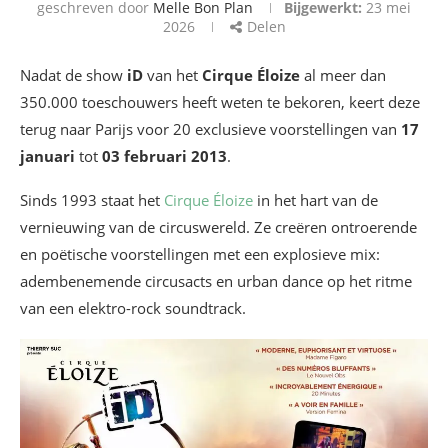
geschreven door
Melle Bon Plan
Bijgewerkt:
23 mei
2026
Delen
Nadat de show
iD
van het
Cirque Éloize
al meer dan
350.000 toeschouwers heeft weten te bekoren, keert deze
terug naar Parijs voor 20 exclusieve voorstellingen van
17
januari
tot
03 februari 2013
.
Sinds 1993 staat het
Cirque Éloize
in het hart van de
vernieuwing van de circuswereld. Ze creëren ontroerende
en poëtische voorstellingen met een explosieve mix:
adembenemende circusacts en urban dance op het ritme
van een elektro-rock soundtrack.