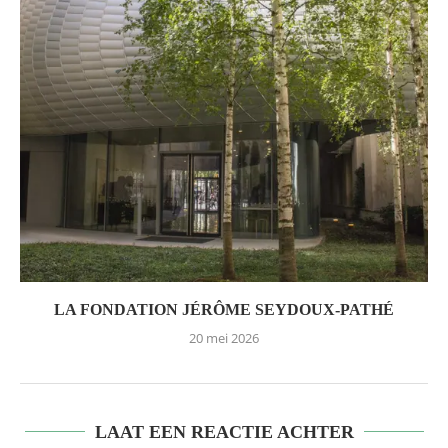
LA FONDATION JÉRÔME SEYDOUX-PATHÉ
20 mei 2026
LAAT EEN REACTIE ACHTER