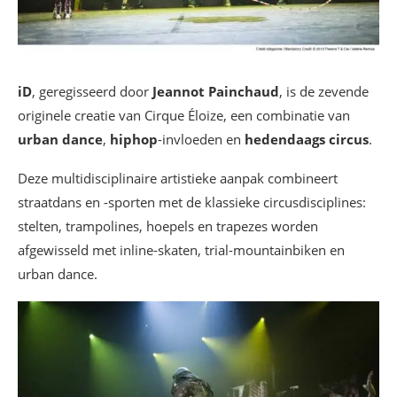
iD
, geregisseerd door
Jeannot Painchaud
, is de zevende
originele creatie van Cirque Éloize, een combinatie van
urban dance
,
hiphop
-invloeden en
hedendaags circus
.
Deze multidisciplinaire artistieke aanpak combineert
straatdans en -sporten met de klassieke circusdisciplines:
stelten, trampolines, hoepels en trapezes worden
afgewisseld met inline-skaten, trial-mountainbiken en
urban dance.