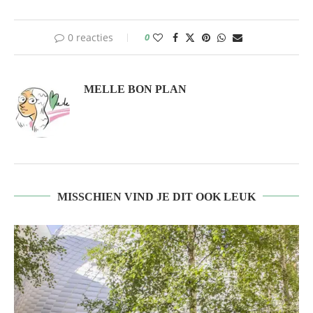
0 reacties
0
MELLE BON PLAN
MISSCHIEN VIND JE DIT OOK LEUK