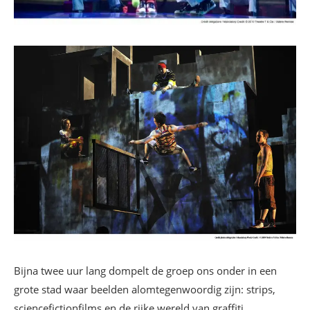
Bijna twee uur lang dompelt de groep ons onder in een
grote stad waar beelden alomtegenwoordig zijn: strips,
sciencefictionfilms en de rijke wereld van graffiti.