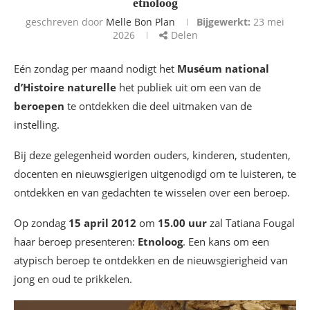
etnoloog
geschreven door
Melle Bon Plan
Bijgewerkt:
23 mei
2026
Delen
Eén zondag per maand nodigt het
Muséum national
d’Histoire naturelle
het publiek uit om een van de
beroepen
te ontdekken die deel uitmaken van de
instelling.
Bij deze gelegenheid worden ouders, kinderen, studenten,
docenten en nieuwsgierigen uitgenodigd om te luisteren, te
ontdekken en van gedachten te wisselen over een beroep.
Op zondag
15 april 2012
om
15.00 uur
zal Tatiana Fougal
haar beroep presenteren:
Etnoloog
. Een kans om een
atypisch beroep te ontdekken en de nieuwsgierigheid van
jong en oud te prikkelen.