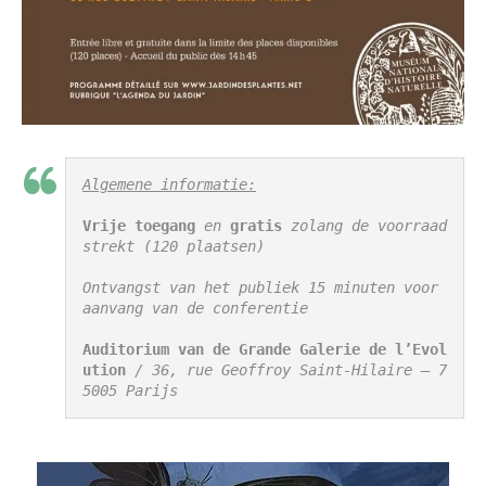
Algemene informatie:
Vrije toegang
 en 
gratis
 zolang de voorraad 
strekt (120 plaatsen)

Ontvangst van het publiek 15 minuten voor 
aanvang van de conferentie

Auditorium van de Grande Galerie de l’Evol
ution
 / 36, rue Geoffroy Saint-Hilaire – 7
5005 Parijs