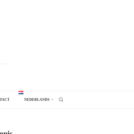
TACT
NEDERLANDS
enis