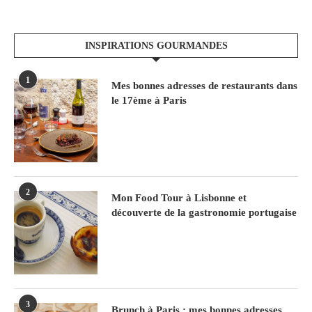
INSPIRATIONS GOURMANDES
1
Mes bonnes adresses de restaurants dans
le 17ème à Paris
2
Mon Food Tour à Lisbonne et
découverte de la gastronomie portugaise
3
Brunch à Paris : mes bonnes adresses