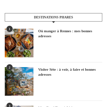
DESTINATIONS PHARES
1
Où manger à Rennes : mes bonnes
adresses
2
Visiter Sète : à voir, à faire et bonnes
adresses
3