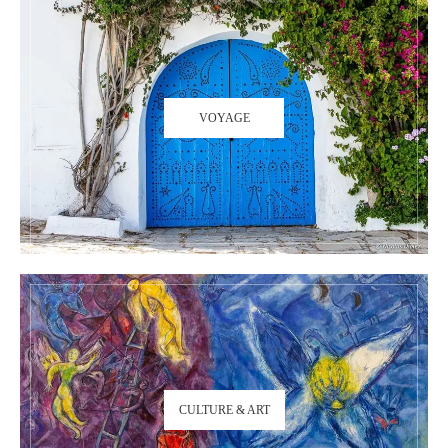
VOYAGE
CULTURE & ART