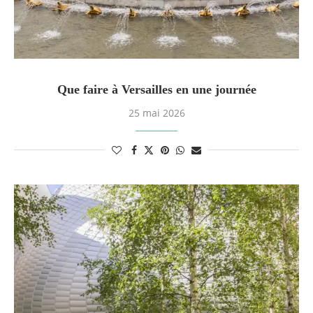
Que faire à Versailles en une journée
25 mai 2026