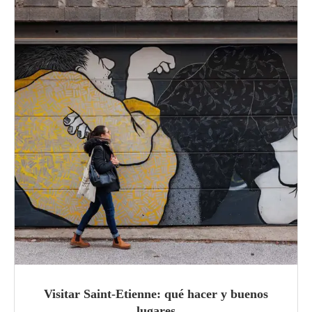
Visitar Saint-Etienne: qué hacer y buenos
lugares