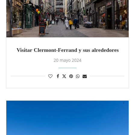
Visitar Clermont-Ferrand y sus alrededores
20 mayo 2024