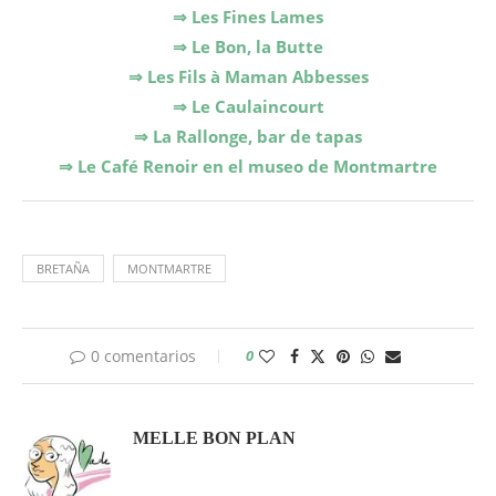
⇒ Les Fines Lames
⇒ Le Bon, la Butte
⇒ Les Fils à Maman Abbesses
⇒ Le Caulaincourt
⇒ La Rallonge, bar de tapas
⇒ Le Café Renoir en el museo de Montmartre
BRETAÑA
MONTMARTRE
0 comentarios
0
MELLE BON PLAN