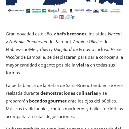
Gran novedad este año,
chefs bretones
, incluidos
Vincent
y
Nathalie Prémorvan
de Paimpol,
Antoine Ollivier
de
Etables-sur-Mer,
Thierry Danglard
de Erquy o incluso
Hervé
Nicolas
de Lamballe, se desplazarán para dar a conocer a la
mayor cantidad de gente posible la
vieira
en todas sus
formas.
La perla blanca de la Bahía de Saint-Brieuc también se verá
realzada durante
demostraciones culinarias
y se
prepararán
bocados gourmet
ante los ojos del público.
Músicas tradicionales, cantos marineros y bailes folclóricos
acompañarán estas degustaciones.