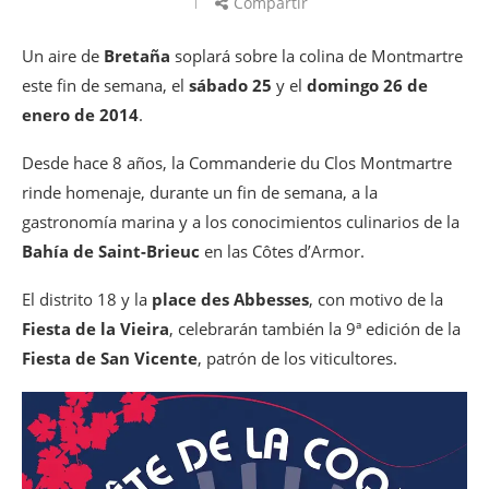
Compartir
Un aire de
Bretaña
soplará sobre la colina de Montmartre
este fin de semana, el
sábado 25
y el
domingo 26 de
enero de 2014
.
Desde hace 8 años, la Commanderie du Clos Montmartre
rinde homenaje, durante un fin de semana, a la
gastronomía marina y a los conocimientos culinarios de la
Bahía de Saint-Brieuc
en las Côtes d’Armor.
El distrito 18 y la
place des Abbesses
, con motivo de la
Fiesta de la Vieira
, celebrarán también la 9ª edición de la
Fiesta de San Vicente
, patrón de los viticultores.