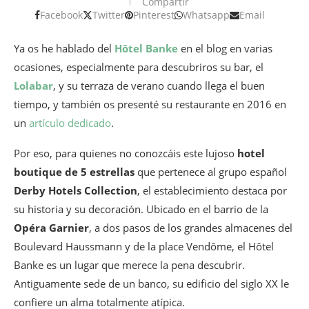
Compartir
Facebook
Twitter
Pinterest
Whatsapp
Email
Ya os he hablado del
Hôtel Banke
en el blog en varias
ocasiones, especialmente para descubriros su bar, el
Lolabar
, y su terraza de verano cuando llega el buen
tiempo, y también os presenté su restaurante en 2016 en
un
artículo dedicado
.
Por eso, para quienes no conozcáis este lujoso
hotel
boutique de 5 estrellas
que pertenece al grupo español
Derby Hotels Collection
, el establecimiento destaca por
su historia y su decoración. Ubicado en el barrio de la
Opéra Garnier
, a dos pasos de los grandes almacenes del
Boulevard Haussmann y de la place Vendôme, el Hôtel
Banke es un lugar que merece la pena descubrir.
Antiguamente sede de un banco, su edificio del siglo XX le
confiere un alma totalmente atípica.