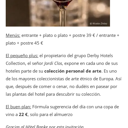
Menús:
entrante + plato o plato + postre 39 € / entrante +
plato + postre 45 €
El pequeño plus:
el propietario del grupo Derby Hotels
Collection, el señor
Jordi Clos
, expone en cada uno de sus
hoteles parte de su
colección personal de arte
. Es uno
de los mayores coleccionistas de arte étnico de Europa. Así
que, después de comer o cenar, no dudéis en pasear por
las plantas del hotel para descubrir su colección.
El buen plan:
Fórmula sugerencia del día con una copa de
vino a
22 €
, solo para el almuerzo
Gracias al Hôtel Banke por esta invitación.