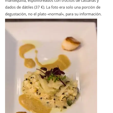
mantequilla, espolvoreados con trocitos de castañas y
dados de dátiles (37 €). La foto era solo una porción de
degustación, no el plato «normal», para su información.