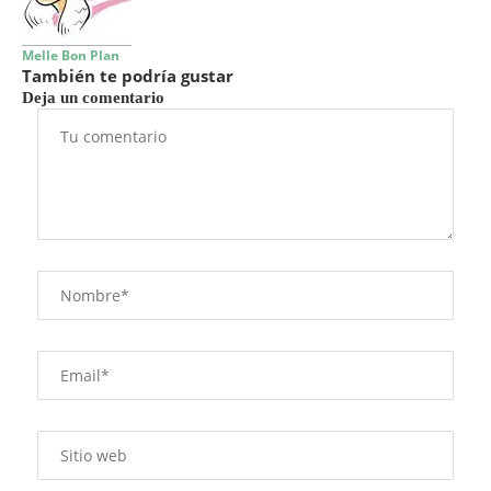
Melle Bon Plan
También te podría gustar
Deja un comentario