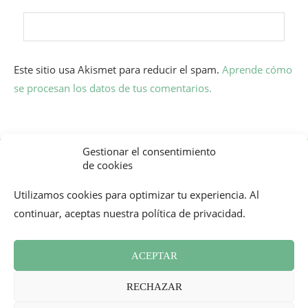
Este sitio usa Akismet para reducir el spam.
Aprende cómo
se procesan los datos de tus comentarios.
Gestionar el consentimiento
de cookies
Utilizamos cookies para optimizar tu experiencia. Al
continuar, aceptas nuestra política de privacidad.
Boletín informativo
Contacto
ACEPTAR
Política de cookies (UE)
Revisión de Prensa
RECHAZAR
Términos y condiciones