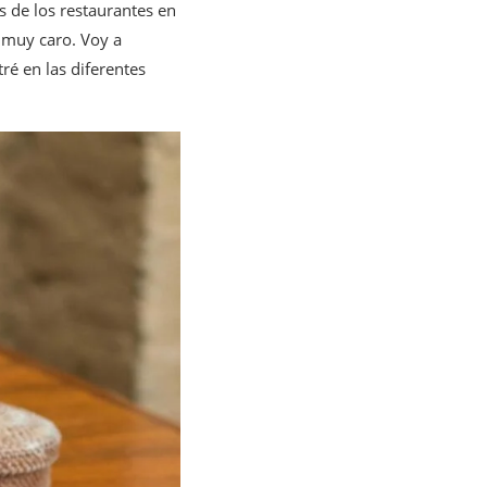
 de los restaurantes en
á muy caro. Voy a
ré en las diferentes