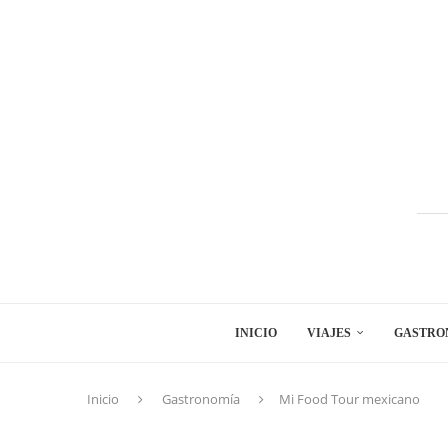
INICIO
VIAJES
GASTRO
Inicio
Gastronomía
Mi Food Tour mexicano