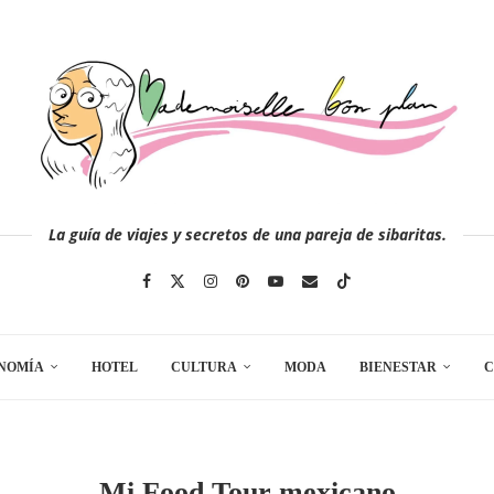
La guía de viajes y secretos de una pareja de sibaritas.
NOMÍA
HOTEL
CULTURA
MODA
BIENESTAR
C
Mi Food Tour mexicano