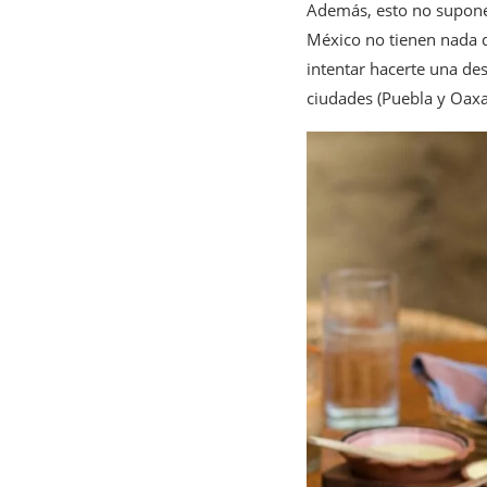
Además, esto no supone 
México no tienen nada qu
intentar hacerte una des
ciudades (Puebla y Oaxa