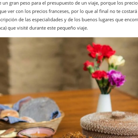
un gran peso para el presupuesto de un viaje, porque los precios
e ver con los precios franceses, por lo que al final no te costar
cripción de las especialidades y de los buenos lugares que encont
ca) que visité durante este pequeño viaje.