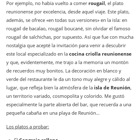
Por ejemplo, no había vuelto a comer
rougail
, el plato
reunionense por excelencia, desde aquel viaje. Este plato,
además, se ofrece «en todas sus versiones» en la isla: en
rougail de bacalao, rougail boucané, sin olvidar el famoso
rougail de salchichas, por supuesto. Así que fue con mucha
nostalgia que acepté la invitación para venir a descubrir
este local especializado en la
cocina criolla reunionense
y que, evidentemente, me trajo a la memoria un montón
de recuerdos muy bonitos. La decoración en blanco y
verde del restaurante le da un tono muy alegre y cálido al
lugar, que refleja bien la atmósfera de la
isla de Reunión
,
un territorio variado, cosmopolita y colorido. Me gustó
especialmente la parte abierta del bar, que recuerda a una
pequeña cabaña en una playa de Reunión…
Los platos a probar:
El
Cangrejo relleno