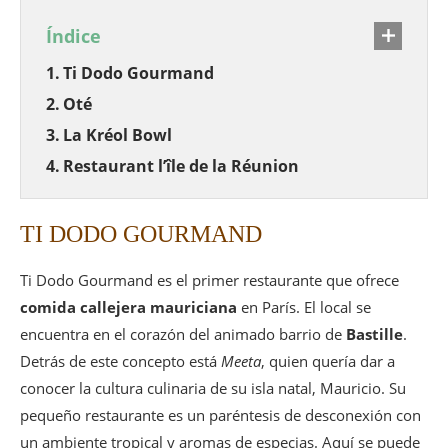
Índice
Ti Dodo Gourmand
Oté
La Kréol Bowl
Restaurant l’île de la Réunion
TI DODO GOURMAND
Ti Dodo Gourmand es el primer restaurante que ofrece
comida callejera mauriciana
en París. El local se
encuentra en el corazón del animado barrio de
Bastille
.
Detrás de este concepto está
Meeta
, quien quería dar a
conocer la cultura culinaria de su isla natal, Mauricio. Su
pequeño restaurante es un paréntesis de desconexión con
un ambiente tropical y aromas de especias. Aquí se puede