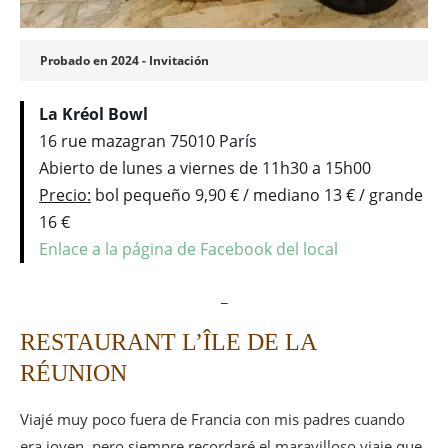
Probado en 2024 - Invitación
La Kréol Bowl
16 rue mazagran 75010 París
Abierto de lunes a viernes de 11h30 a 15h00
Precio:
bol pequeño 9,90 € / mediano 13 € / grande
16 €
Enlace a la página de Facebook del local
_
RESTAURANT L’ÎLE DE LA
RÉUNION
Viajé muy poco fuera de Francia con mis padres cuando
era joven, pero siempre recordaré el maravilloso viaje que