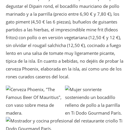
degustar el Dipain rond, el bocadillo mauriciano de pollo
marinado y a la parrilla (precio entre 6,90 € y 7,80 €), los
gato piment (4,50 € las 6 piezas), buñuelos de guisantes
partidos a las hierbas, el imprescindible mine frit (fideos
fritos) con pollo o en versión vegetariana (12,50 € y 12 €),
sin olvidar el rougail salchicha (12,50 €), cocinado a fuego
lento en una salsa de tomate muy ligeramente picante,
típica de la isla. En cuanto a bebidas, no dejéis de probar la
cerveza Phoenix, elaborada en la isla, así como uno de los
rones curados caseros del local.