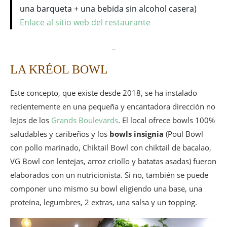
una barqueta + una bebida sin alcohol casera)
Enlace al sitio web del restaurante
_
LA KRÉOL BOWL
Este concepto, que existe desde 2018, se ha instalado
recientemente en una pequeña y encantadora dirección no
lejos de los
Grands Boulevards
. El local ofrece bowls 100%
saludables y caribeños y los
bowls insignia
(Poul Bowl
con pollo marinado, Chiktail Bowl con chiktail de bacalao,
VG Bowl con lentejas, arroz criollo y batatas asadas) fueron
elaborados con un nutricionista. Si no, también se puede
componer uno mismo su bowl eligiendo una base, una
proteína, legumbres, 2 extras, una salsa y un topping.