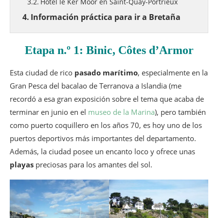
Hôtel le Ker Moor en Saint-Quay-Portrieux
Información práctica para ir a Bretaña
Etapa n.º 1: Binic, Côtes d’Armor
Esta ciudad de rico
pasado marítimo
, especialmente en la
Gran Pesca del bacalao de Terranova a Islandia (me
recordó a esa gran exposición sobre el tema que acaba de
terminar en junio en el
museo de la Marina
), pero también
como puerto coquillero en los años 70, es hoy uno de los
puertos deportivos más importantes del departamento.
Además, la ciudad posee un encanto loco y ofrece unas
playas
preciosas para los amantes del sol.