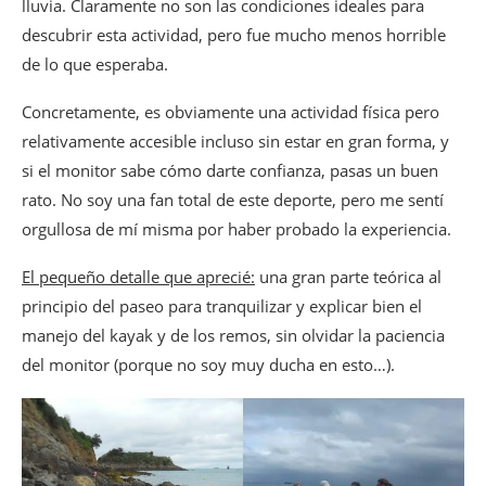
lluvia. Claramente no son las condiciones ideales para
descubrir esta actividad, pero fue mucho menos horrible
de lo que esperaba.
Concretamente, es obviamente una actividad física pero
relativamente accesible incluso sin estar en gran forma, y
si el monitor sabe cómo darte confianza, pasas un buen
rato. No soy una fan total de este deporte, pero me sentí
orgullosa de mí misma por haber probado la experiencia.
El pequeño detalle que aprecié:
una gran parte teórica al
principio del paseo para tranquilizar y explicar bien el
manejo del kayak y de los remos, sin olvidar la paciencia
del monitor (porque no soy muy ducha en esto…).