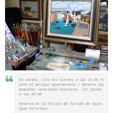
En verano, cita los viernes a las 15:30 fr
ente al antiguo ayuntamiento / durante las 
pequeñas vacaciones escolares, los jueves 
a las 10:30

Reserva en la Oficina de Turismo de Saint-
Quay-Portrieux
