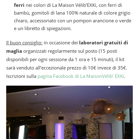
ferri
nei colori di La Maison Vélib’EXKi, con ferri di
bambù, gomitoli di lana 100% naturale di colore grigio
chiaro, accessoriato con un pompon arancione o verde
e un libretto di spiegazioni.
Il buon consiglio:
in occasione dei
laboratori gratuiti di
maglia
organizzati regolarmente sul posto (15 posti
disponibili per ogni sessione da 1 ora e 15 minuti), il kit
sarà venduto all’eccezionale prezzo di 10€ invece di 35€.
Iscrizioni sulla
pagina Facebook di La MaisonVélib’ EXKi
.