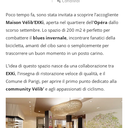
Condividi
Poco tempo fa, sono stata invitata a scoprire l’accogliente
Maison Vélib’EXKi
, aperta nel quartiere dell’
Opéra
dallo
scorso settembre. Lo spazio di 200 m2 è perfetto per
combattere il
blues invernale
, incontrare fanatici della
bicicletta, amanti del cibo sano o semplicemente per
trascorrere un buon momento in un posto carino.
L’idea di questo spazio nasce da una collaborazione tra
EXKi
, l’insegna di ristorazione veloce di qualità, e il
Comune di Parigi, per aprire il primo punto dedicato alla
community Vélib’
e agli appassionati di ciclismo.