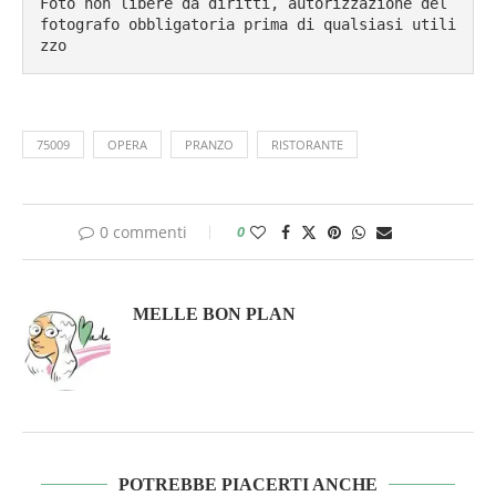
Foto non libere da diritti, autorizzazione del 
fotografo obbligatoria prima di qualsiasi utili
zzo
75009
OPERA
PRANZO
RISTORANTE
0 commenti
0
MELLE BON PLAN
POTREBBE PIACERTI ANCHE