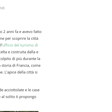
idi
o 2 anni fa e avevo fatto
ne per scoprire la città
l’
ufficio del turismo di
celta e costruita dalla e
olpito di più durante la
a storia di Francia, come
L’apice della città si
de acciottolate e le case
 al solito ti propongo