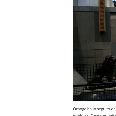
Orange ha in seguito de
pubblico. È nato quindi 