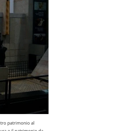
tro patrimonio al
ura e il patrimonio da