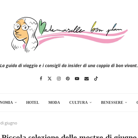
La guida di viaggio e i consigli da insider di una coppia di bon vivant.
NOMIA
HOTEL
MODA
CULTURA
BENESSERE
 di giugno
Piccola selezione delle mostre di giugno