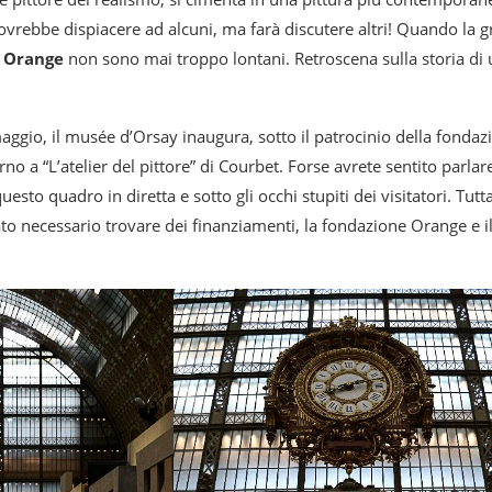
ovrebbe dispiacere ad alcuni, ma farà discutere altri! Quando la g
e
Orange
non sono mai troppo lontani. Retroscena sulla storia di 
ggio, il musée d’Orsay inaugura, sotto il patrocinio della fondaz
no a “L’atelier del pittore” di Courbet. Forse avrete sentito parla
uesto quadro in diretta e sotto gli occhi stupiti dei visitatori. Tut
ato necessario trovare dei finanziamenti, la fondazione Orange e 