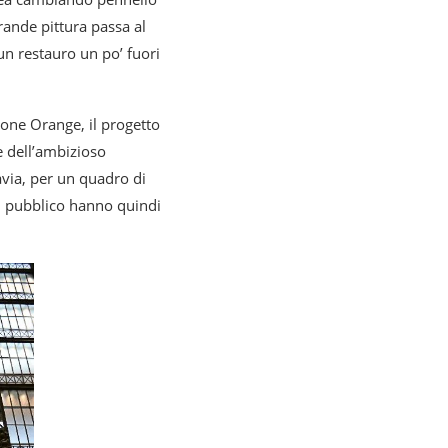
rande pittura passa al
un restauro un po’ fuori
ione Orange, il progetto
re dell’ambizioso
tavia, per un quadro di
il pubblico hanno quindi