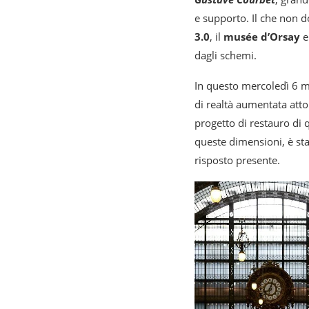
e supporto. Il che non d
3.0
, il
musée d’Orsay
dagli schemi.
In questo mercoledì 6 ma
di realtà aumentata attor
progetto di restauro di q
queste dimensioni, è st
risposto presente.