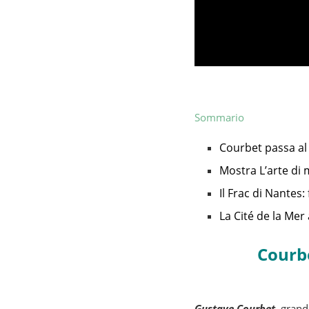
Sommario
Courbet passa al
Mostra L’arte di 
Il Frac di Nante
La Cité de la Me
Courbe
Gustave Courbet
, gran