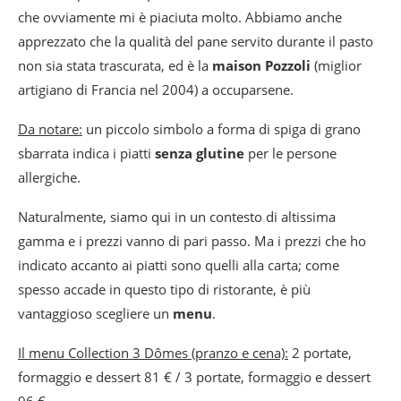
che ovviamente mi è piaciuta molto. Abbiamo anche
apprezzato che la qualità del pane servito durante il pasto
non sia stata trascurata, ed è la
maison Pozzoli
(miglior
artigiano di Francia nel 2004) a occuparsene.
Da notare:
un piccolo simbolo a forma di spiga di grano
sbarrata indica i piatti
senza glutine
per le persone
allergiche.
Naturalmente, siamo qui in un contesto di altissima
gamma e i prezzi vanno di pari passo. Ma i prezzi che ho
indicato accanto ai piatti sono quelli alla carta; come
spesso accade in questo tipo di ristorante, è più
vantaggioso scegliere un
menu
.
Il menu Collection 3 Dômes (pranzo e cena):
2 portate,
formaggio e dessert 81 € / 3 portate, formaggio e dessert