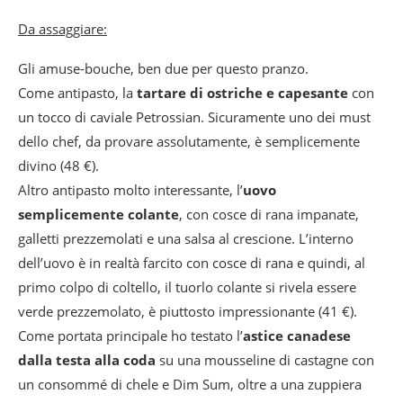
Da assaggiare:
Gli amuse-bouche, ben due per questo pranzo.
Come antipasto, la
tartare di ostriche e capesante
con
un tocco di caviale Petrossian. Sicuramente uno dei must
dello chef, da provare assolutamente, è semplicemente
divino (48 €).
Altro antipasto molto interessante, l’
uovo
semplicemente colante
, con cosce di rana impanate,
galletti prezzemolati e una salsa al crescione. L’interno
dell’uovo è in realtà farcito con cosce di rana e quindi, al
primo colpo di coltello, il tuorlo colante si rivela essere
verde prezzemolato, è piuttosto impressionante (41 €).
Come portata principale ho testato l’
astice canadese
dalla testa alla coda
su una mousseline di castagne con
un consommé di chele e Dim Sum, oltre a una zuppiera