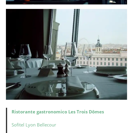
Ristorante gastronomico Les Trois Dômes
Sofitel Lyon Bellecour