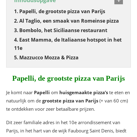
Inhoudsopgave
Papelli, de grootste pizza van Parijs
Al Taglio, een smaak van Romeinse pizza
Bombolo, het Siciliaanse restaurant
East Mamma, de Italiaanse hotspot in het
11e
Mazzucco Mozza & Pizza
Papelli, de grootste pizza van Parijs
Je komt naar
Papelli
om
huisgemaakte pizza’s
te eten en
natuurlijk om de
grootste pizza van Parijs
(+ van 60 cm)
te ontdekken voor zeer betaalbare prijzen.
Dit zeer familiale adres in het 10e arrondissement van
Parijs, in het hart van de wijk Faubourg Saint Denis, biedt