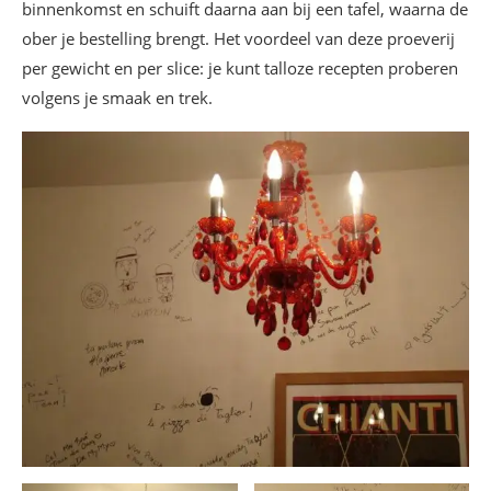
binnenkomst en schuift daarna aan bij een tafel, waarna de
ober je bestelling brengt. Het voordeel van deze proeverij
per gewicht en per slice: je kunt talloze recepten proberen
volgens je smaak en trek.