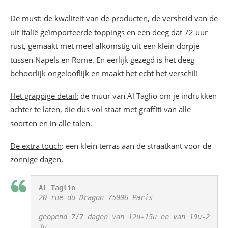
De must:
de kwaliteit van de producten, de versheid van de
uit Italië geïmporteerde toppings en een deeg dat 72 uur
rust, gemaakt met meel afkomstig uit een klein dorpje
tussen Napels en Rome. En eerlijk gezegd is het deeg
behoorlijk ongelooflijk en maakt het echt het verschil!
Het grappige detail:
de muur van Al Taglio om je indrukken
achter te laten, die dus vol staat met graffiti van alle
soorten en in alle talen.
De extra touch
: een klein terras aan de straatkant voor de
zonnige dagen.
Al Taglio
20 rue du Dragon 75006 Paris

geopend 7/7 dagen van 12u-15u en van 19u-2
3u