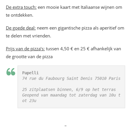
De extra touch:
een mooie kaart met Italiaanse wijnen om
te ontdekken.
De goede deal:
neem een gigantische pizza als aperitief om
te delen met vrienden.
Prijs van de pizza’s:
tussen 4,50 € en 25 € afhankelijk van
de grootte van de pizza
Papelli
74 rue du Faubourg Saint Denis 75010 Paris

25 zitplaatsen binnen, 6/9 op het terras

Geopend van maandag tot zaterdag van 10u t
ot 23u
_