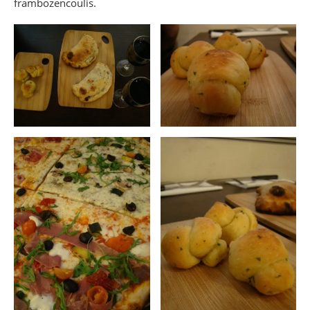
frambozencoulis.