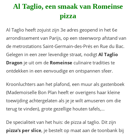
Al Taglio, een smaak van Romeinse
pizza
Al Taglio heeft zojuist zijn 3e adres geopend in het 6e
arrondissement van Parijs, op een steenworp afstand van
de metrostations Saint-Germain-des-Prés en Rue du Bac.
Gelegen in een zeer levendige straat, nodigt
Al Taglio
Dragon
je uit om de
Romeinse
culinaire tradities te
ontdekken in een eenvoudige en ontspannen sfeer.
Kroonluchters aan het plafond, een muur als gastenboek
(Mademoiselle Bon Plan heeft er overigens haar kleine
toewijding achtergelaten als je je wilt amuseren om die
terug te vinden), grote gezellige houten tafels,…
De specialiteit van het huis: de pizza al taglio. Dit zijn
pizza’s per slice
, je bestelt op maat aan de toonbank bij