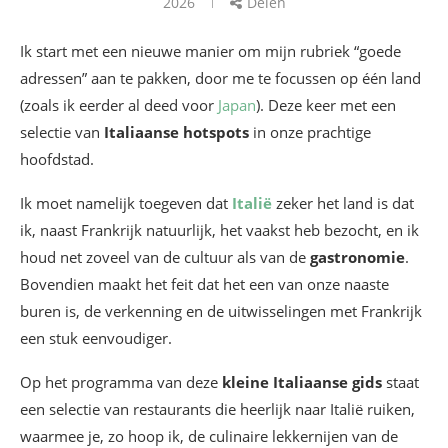
2026
Delen
Ik start met een nieuwe manier om mijn rubriek “goede
adressen” aan te pakken, door me te focussen op één land
(zoals ik eerder al deed voor
Japan
). Deze keer met een
selectie van
Italiaanse hotspots
in onze prachtige
hoofdstad.
Ik moet namelijk toegeven dat
Italië
zeker het land is dat
ik, naast Frankrijk natuurlijk, het vaakst heb bezocht, en ik
houd net zoveel van de cultuur als van de
gastronomie
.
Bovendien maakt het feit dat het een van onze naaste
buren is, de verkenning en de uitwisselingen met Frankrijk
een stuk eenvoudiger.
Op het programma van deze
kleine Italiaanse gids
staat
een selectie van restaurants die heerlijk naar Italië ruiken,
waarmee je, zo hoop ik, de culinaire lekkernijen van de