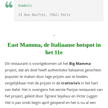
Bombolo
51 Rue Basfroi, 75011 Paris
_
East Mamma, de Italiaanse hotspot in
het 11e
Dit restaurant is voortgekomen uit het
Big Mamma
-
project, dat als doel heeft authentieke Italiaanse gerechten
populair te maken door lage prijzen aan te bieden,
vergelijkbaar met de prijzen in de
trattoria’s
in het hart
van Italië. Het is overigens het eerste Parijse restaurant van
het project, geleid door
Tigrane Seydoux
en
Victor Lugger
.
Het is pas sinds begin april geopend en het is nu al een