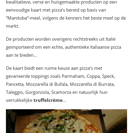
kwalitatieve, verse en huisgemaakte producten op een
eenvoudige kaart met pizza’s bereid op basis van
“Manitoba”-meel, volgens de kenners het beste meel op de
markt.
De producten worden overigens rechtstreeks uit Italië
geïmporteerd om een echte, authentieke Italiaanse pizza
aan te bieden…
De kaart biedt een ruime keuze aan pizza’s met
gevarieerde toppings zoals Parmaham, Coppa, Speck,
Pancetta, Mozzarella di Bufala, Mozzarella di Burrata,
Taleggio, Gorgonzola, Scamorza en natuurlijk hun
verrukkelijke
truffelcrème
…