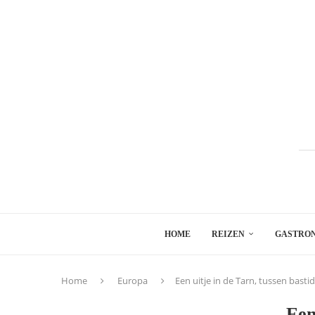
HOME
REIZEN
GASTRO
Home
Europa
Een uitje in de Tarn, tussen bast
Een