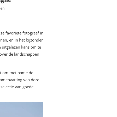
len
e favoriete fotograaf in
nnen, en in het bijzonder
n uitgelezen kans om te
n over de landschappen
 uit om met name de
 samenvatting van deze
selectie van goede