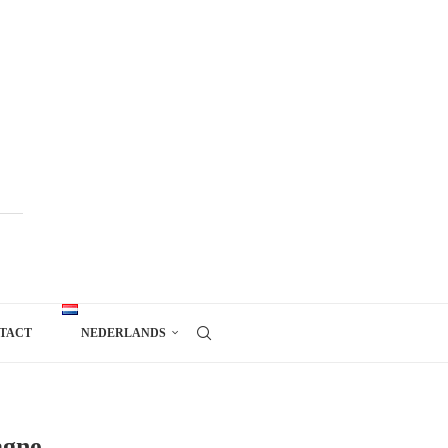
TACT
NEDERLANDS
agne