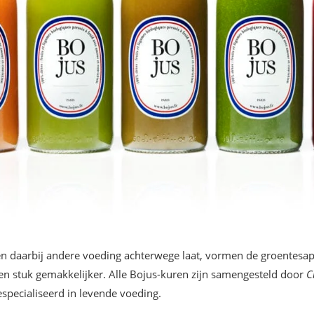
 en daarbij andere voeding achterwege laat, vormen de groentesa
n stuk gemakkelijker. Alle Bojus-kuren zijn samengesteld door
C
pecialiseerd in levende voeding.