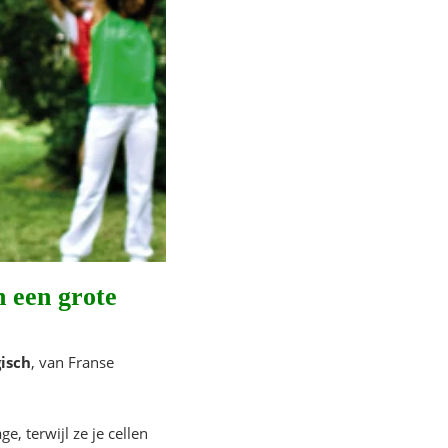
n een grote
isch
, van Franse
, terwijl ze je cellen