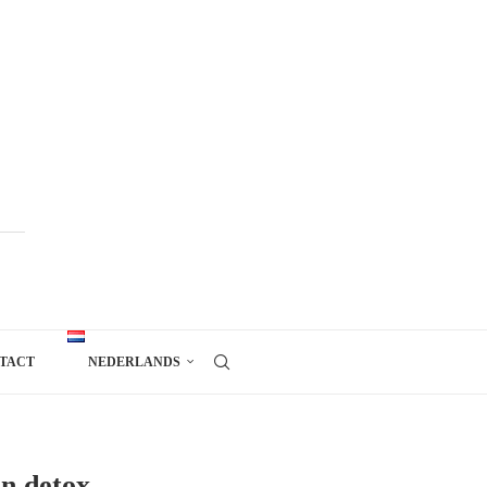
TACT
NEDERLANDS
en detox