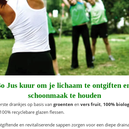
o Jus kuur
om je lichaam te ontgiften e
schoonmaak te houden
rste drankjes op basis van
groenten
en
vers fruit
,
100% biolog
100% recyclebare glazen flessen.
giftende en revitaliserende sappen zorgen voor een diepe drainage