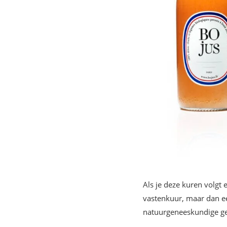
Als je deze kuren volgt
vastenkuur, maar dan ee
natuurgeneeskundige ges