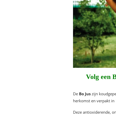
Volg een
B
De
Bo Jus
zijn koudgepe
herkomst en verpakt in 
Deze antioxiderende, ont