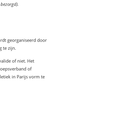
 bezorgd).
ordt georganiseerd door
 te zijn.
valide of niet. Het
groepsverband of
tiek in Parijs vorm te