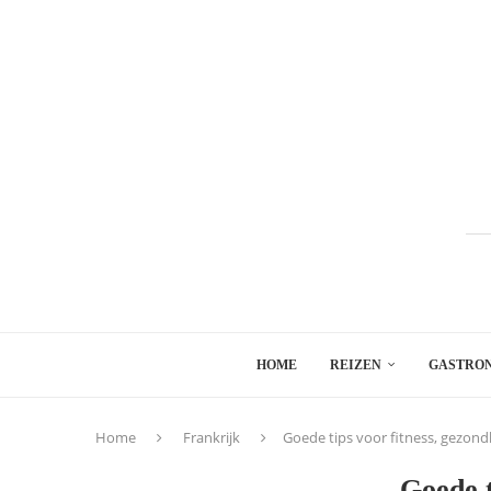
HOME
REIZEN
GASTRO
Home
Frankrijk
Goede tips voor fitness, gezond
Goede t