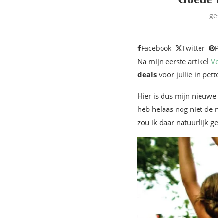
ge
Facebook
Twitter
P
Na mijn eerste artikel
V
deals
voor jullie in pett
Hier is dus mijn nieuwe 
heb helaas nog niet de m
zou ik daar natuurlijk 