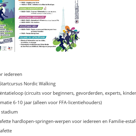
or iedereen
Startcursus Nordic Walking
ntatieloop (circuits voor beginners, gevorderden, experts, kinde
atie 6-10 jaar (alleen voor FFA-licentiehouders)
 stadium
fette hardlopen-springen-werpen voor iedereen en Familie-estaf
afette