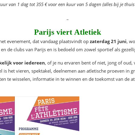
uur van 1 dag tot 355 € voor een kuur van 5 dagen (alles bij je thuis
_
Parijs viert Atletiek
 het evenement, dat vandaag plaatsvindt op
zaterdag 21 juni
, w
en de clubs van Parijs en is bedoeld om zowel sportief als gezellig
elijk voor iedereen
, of je nu ervaren bent of niet, jong of oud, 
 is het vieren, spektakel, deelnemen aan atletische proeven in 
 te wisselen, informatie in te winnen en de toekomst van de atle