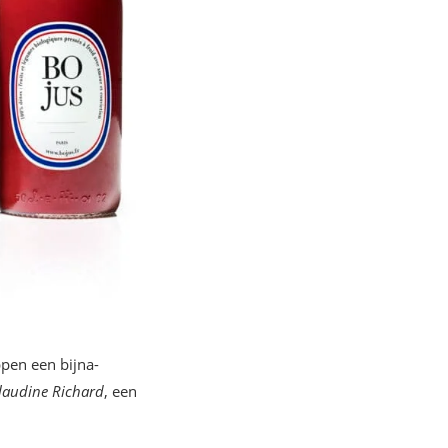
ppen een bijna-
laudine Richard
, een