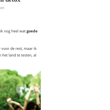
len
 ik nog heel wat
goede
y voor de rest, maar ik
het land te testen, al