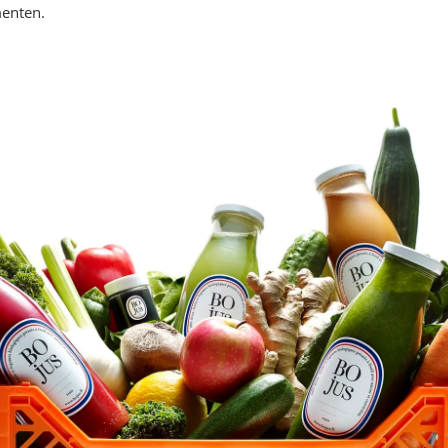
menten.