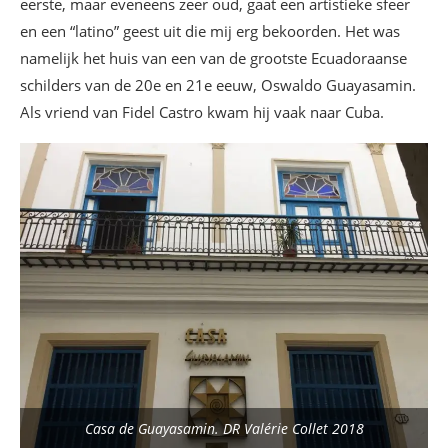
eerste, maar eveneens zeer oud, gaat een artistieke sfeer
en een “latino” geest uit die mij erg bekoorden. Het was
namelijk het huis van een van de grootste Ecuadoraanse
schilders van de 20e en 21e eeuw, Oswaldo Guayasamin.
Als vriend van Fidel Castro kwam hij vaak naar Cuba.
Casa de Guayasamin. DR Valérie Collet 2018