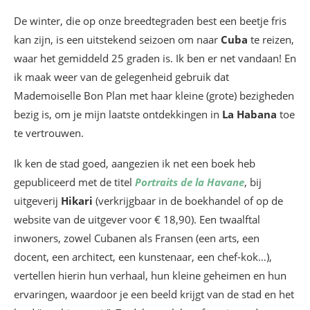
De winter, die op onze breedtegraden best een beetje fris
kan zijn, is een uitstekend seizoen om naar
Cuba
te reizen,
waar het gemiddeld 25 graden is. Ik ben er net vandaan! En
ik maak weer van de gelegenheid gebruik dat
Mademoiselle Bon Plan met haar kleine (grote) bezigheden
bezig is, om je mijn laatste ontdekkingen in
La Habana
toe
te vertrouwen.
Ik ken de stad goed, aangezien ik net een boek heb
gepubliceerd met de titel
Portraits de la Havane
, bij
uitgeverij
Hikari
(verkrijgbaar in de boekhandel of op de
website van de uitgever voor € 18,90). Een twaalftal
inwoners, zowel Cubanen als Fransen (een arts, een
docent, een architect, een kunstenaar, een chef-kok…),
vertellen hierin hun verhaal, hun kleine geheimen en hun
ervaringen, waardoor je een beeld krijgt van de stad en het