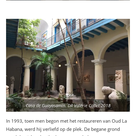
Casa de Guayasamin. DR Valérie Collet 2018
In 1993, toen men begon met het restaureren van Oud La
Habana, werd hij verliefd op de plek. De begane grond