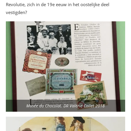
Revolutie, zich in de 19e eeuw in het oostelijke deel
vestigden?
Musée du Chocolat. DR Valérie Collet 2018