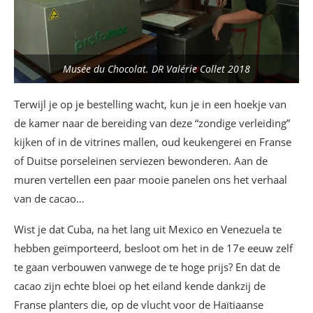
Musée du Chocolat. DR Valérie Collet 2018
Terwijl je op je bestelling wacht, kun je in een hoekje van
de kamer naar de bereiding van deze “zondige verleiding”
kijken of in de vitrines mallen, oud keukengerei en Franse
of Duitse porseleinen serviezen bewonderen. Aan de
muren vertellen een paar mooie panelen ons het verhaal
van de cacao…
Wist je dat Cuba, na het lang uit Mexico en Venezuela te
hebben geïmporteerd, besloot om het in de 17e eeuw zelf
te gaan verbouwen vanwege de te hoge prijs? En dat de
cacao zijn echte bloei op het eiland kende dankzij de
Franse planters die, op de vlucht voor de Haïtiaanse