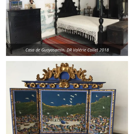
Casa de Guayasamín. DR Valérie Collet 2018