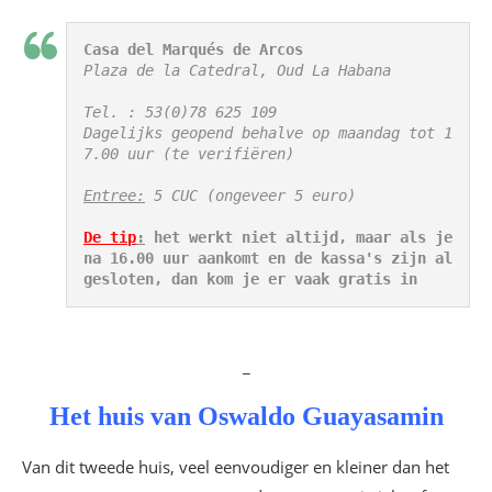
Casa del Marqués de Arcos
Plaza de la Catedral, Oud La Habana

Tel. : 53(0)78 625 109

Dagelijks geopend behalve op maandag tot 1
7.00 uur (te verifiëren)

Entree:
 5 CUC (ongeveer 5 euro)

De tip
:
 het werkt niet altijd, maar als je 
na 16.00 uur aankomt en de kassa's zijn al 
gesloten, dan kom je er vaak gratis in
_
Het huis van Oswaldo Guayasamin
Van dit tweede huis, veel eenvoudiger en kleiner dan het