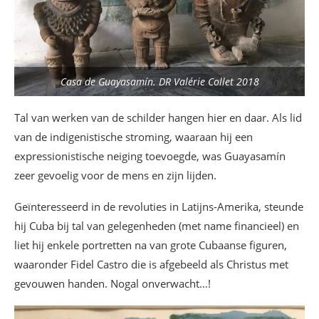
Casa de Guayasamín. DR Valérie Collet 2018
Tal van werken van de schilder hangen hier en daar. Als lid
van de indigenistische stroming, waaraan hij een
expressionistische neiging toevoegde, was Guayasamín
zeer gevoelig voor de mens en zijn lijden.
Geïnteresseerd in de revoluties in Latijns-Amerika, steunde
hij Cuba bij tal van gelegenheden (met name financieel) en
liet hij enkele portretten na van grote Cubaanse figuren,
waaronder Fidel Castro die is afgebeeld als Christus met
gevouwen handen. Nogal onverwacht…!