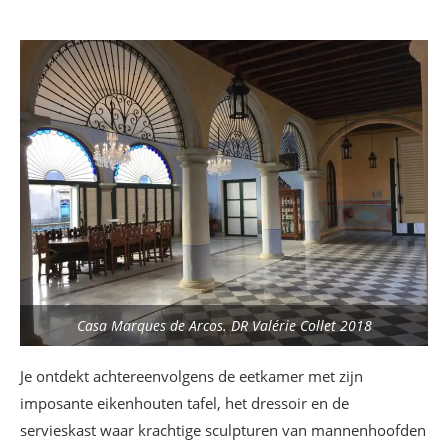
Casa Marques de Arcos. DR Valérie Collet 2018
Je ontdekt achtereenvolgens de eetkamer met zijn
imposante eikenhouten tafel, het dressoir en de
servieskast waar krachtige sculpturen van mannenhoofden