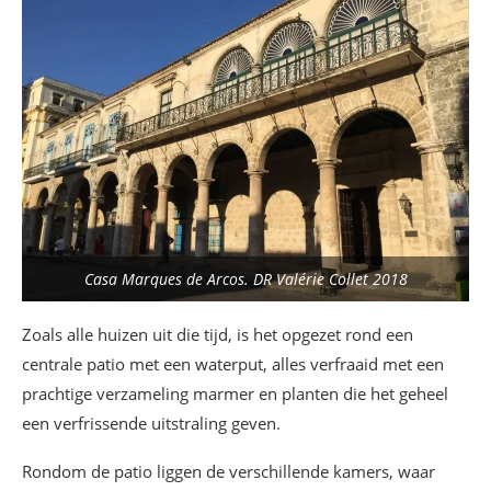
Casa Marques de Arcos. DR Valérie Collet 2018
Zoals alle huizen uit die tijd, is het opgezet rond een
centrale patio met een waterput, alles verfraaid met een
prachtige verzameling marmer en planten die het geheel
een verfrissende uitstraling geven.
Rondom de patio liggen de verschillende kamers, waar