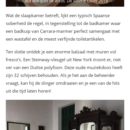
Casa Marques de Arcos. DR Valérie Collet 2018
Wat de slaapkamer betreft, lijkt een typisch Spaanse
soberheid de regel, in tegenstelling tot de badkamer waar
een badkuip van Carrara-marmer perfect samengaat met
een wastafel en de meest verfijnde toiletartikelen.
Ten slotte ontdek je een enorme balzaal met muren vol
fresco’s. Een Steinway-vleugel uit New York troont er, niet
ver van een Duitse polyfoon. Deze oude muziekdoos heeft
zijn 32 schijven behouden. Als je het aan de beheerder
vraagt, kan hij de slinger omdraaien en je een van de hits
uit die tijd laten horen!