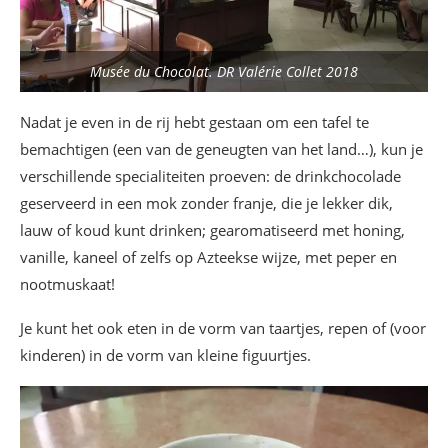
Musée du Chocolat. DR Valérie Collet 2018
Nadat je even in de rij hebt gestaan om een tafel te
bemachtigen (een van de geneugten van het land…), kun je
verschillende specialiteiten proeven: de drinkchocolade
geserveerd in een mok zonder franje, die je lekker dik,
lauw of koud kunt drinken; gearomatiseerd met honing,
vanille, kaneel of zelfs op Azteekse wijze, met peper en
nootmuskaat!
Je kunt het ook eten in de vorm van taartjes, repen of (voor
kinderen) in de vorm van kleine figuurtjes.