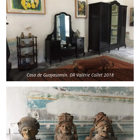
Casa de Guayasamín. DR Valérie Collet 2018