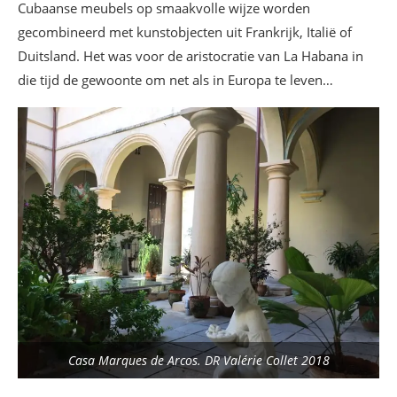
Cubaanse meubels op smaakvolle wijze worden
gecombineerd met kunstobjecten uit Frankrijk, Italië of
Duitsland. Het was voor de aristocratie van La Habana in
die tijd de gewoonte om net als in Europa te leven…
Casa Marques de Arcos. DR Valérie Collet 2018