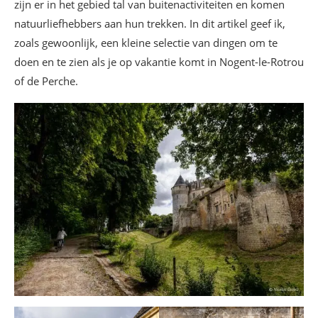
zijn er in het gebied tal van buitenactiviteiten en komen
natuurliefhebbers aan hun trekken. In dit artikel geef ik,
zoals gewoonlijk, een kleine selectie van dingen om te
doen en te zien als je op vakantie komt in Nogent-le-Rotrou
of de Perche.