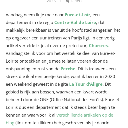
2026
Delen
Vandaag neem ik je mee naar
Eure-et-Loir
, een
departement in de regio
Centre-Val de Loire
, dat
makkelijk bereikbaar is vanuit de hoofdstad aangezien het
op ongeveer een uur treinen van Parijs ligt. In een vorig
artikel vertelde ik je al over de prefectuur,
Chartres
.
Vandaag stel ik voor om het westelijke deel van Eure-et-
Loir te ontdekken en je mee te laten voeren door de
ontspanning en rust van de
Perche
. Dit is trouwens een
streek die ik al een beetje kende, want ik ben er in 2020
een weekend geweest in de gîte
La Tour d’Aligre
. Dit
gebied is rijk aan bossen, waarvan een kwart wordt
beheerd door de ONF (Office National des Forêts). Eure-et-
Loir is dus een departement dat ik steeds beter begin te
kennen en waarvoor ik al
verschillende artikelen op de
blog
(link om te klikken) heb geschreven als je daarin