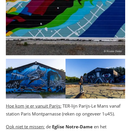
Hoe kom je er vanuit Parijs:
TER-lijn Parijs-Le Mans vanaf
station Paris Montparnasse (reken op ongeveer 1u45).
Ook niet te missen:
de
Eglise Notre-Dame
en het