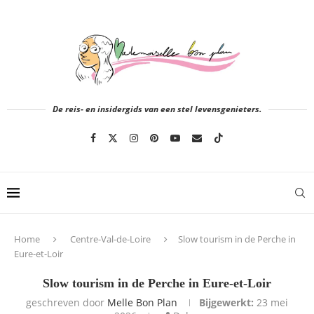
De reis- en insidergids van een stel levensgenieters.
Home
Centre-Val-de-Loire
Slow tourism in de Perche in
Eure-et-Loir
Slow tourism in de Perche in Eure-et-Loir
geschreven door
Melle Bon Plan
Bijgewerkt:
23 mei