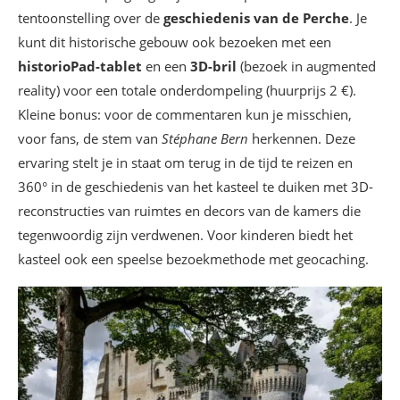
tentoonstelling over de
geschiedenis van de Perche
. Je
kunt dit historische gebouw ook bezoeken met een
historioPad-tablet
en een
3D-bril
(bezoek in augmented
reality) voor een totale onderdompeling (huurprijs 2 €).
Kleine bonus: voor de commentaren kun je misschien,
voor fans, de stem van
Stéphane Bern
herkennen. Deze
ervaring stelt je in staat om terug in de tijd te reizen en
360° in de geschiedenis van het kasteel te duiken met 3D-
reconstructies van ruimtes en decors van de kamers die
tegenwoordig zijn verdwenen. Voor kinderen biedt het
kasteel ook een speelse bezoekmethode met geocaching.