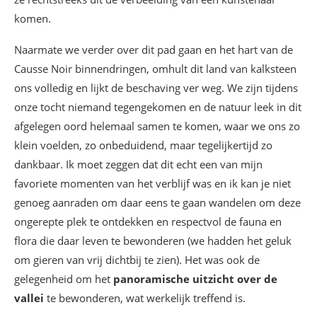
komen.
Naarmate we verder over dit pad gaan en het hart van de
Causse Noir binnendringen, omhult dit land van kalksteen
ons volledig en lijkt de beschaving ver weg. We zijn tijdens
onze tocht niemand tegengekomen en de natuur leek in dit
afgelegen oord helemaal samen te komen, waar we ons zo
klein voelden, zo onbeduidend, maar tegelijkertijd zo
dankbaar. Ik moet zeggen dat dit echt een van mijn
favoriete momenten van het verblijf was en ik kan je niet
genoeg aanraden om daar eens te gaan wandelen om deze
ongerepte plek te ontdekken en respectvol de fauna en
flora die daar leven te bewonderen (we hadden het geluk
om gieren van vrij dichtbij te zien). Het was ook de
gelegenheid om het
panoramische uitzicht over de
vallei
te bewonderen, wat werkelijk treffend is.