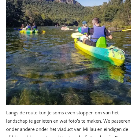
Langs de route kun je soms even stoppen om van het
landschap te genieten en wat foto’s te maken. We passeren
onder andere onder het viaduct van Millau en eindigen de