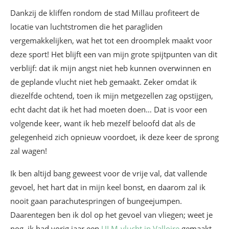
Dankzij de kliffen rondom de stad Millau profiteert de
locatie van luchtstromen die het paragliden
vergemakkelijken, wat het tot een droomplek maakt voor
deze sport! Het blijft een van mijn grote spijtpunten van dit
verblijf: dat ik mijn angst niet heb kunnen overwinnen en
de geplande vlucht niet heb gemaakt. Zeker omdat ik
diezelfde ochtend, toen ik mijn metgezellen zag opstijgen,
echt dacht dat ik het had moeten doen… Dat is voor een
volgende keer, want ik heb mezelf beloofd dat als de
gelegenheid zich opnieuw voordoet, ik deze keer de sprong
zal wagen!
Ik ben altijd bang geweest voor de vrije val, dat vallende
gevoel, het hart dat in mijn keel bonst, en daarom zal ik
nooit gaan parachutespringen of bungeejumpen.
Daarentegen ben ik dol op het gevoel van vliegen; weet je
nog, ik had vorig jaar een
ULM-vlucht in Valloire
gemaakt