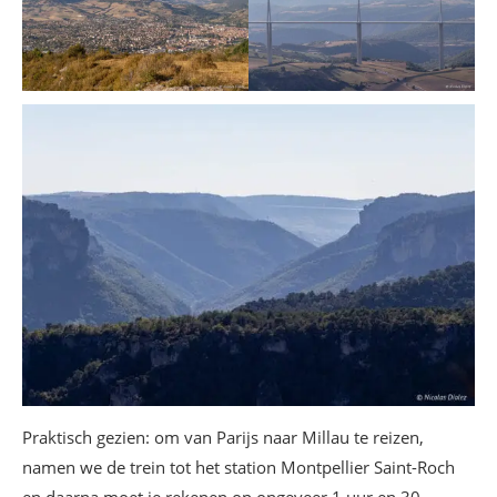
Praktisch gezien: om van Parijs naar Millau te reizen,
namen we de trein tot het station Montpellier Saint-Roch
en daarna moet je rekenen op ongeveer 1 uur en 30