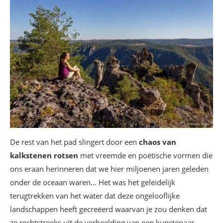
De rest van het pad slingert door een
chaos van
kalkstenen rotsen
met vreemde en poëtische vormen die
ons eraan herinneren dat we hier miljoenen jaren geleden
onder de oceaan waren… Het was het geleidelijk
terugtrekken van het water dat deze ongelooflijke
landschappen heeft gecreëerd waarvan je zou denken dat
ze rechtstreeks uit de verbeelding van een kunstenaar