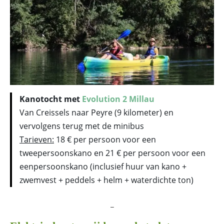
Kanotocht met
Evolution 2 Millau
Van Creissels naar Peyre (9 kilometer) en
vervolgens terug met de minibus
Tarieven:
18 € per persoon voor een
tweepersoonskano en 21 € per persoon voor een
eenpersoonskano (inclusief huur van kano +
zwemvest + peddels + helm + waterdichte ton)
_