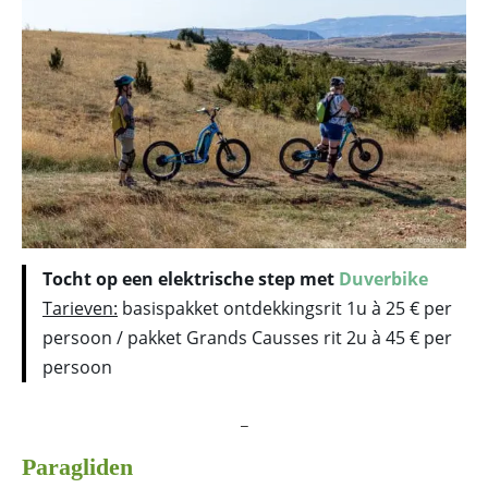
Tocht op een elektrische step met
Duverbike
Tarieven:
basispakket ontdekkingsrit 1u à 25 € per
persoon / pakket Grands Causses rit 2u à 45 € per
persoon
_
Paragliden