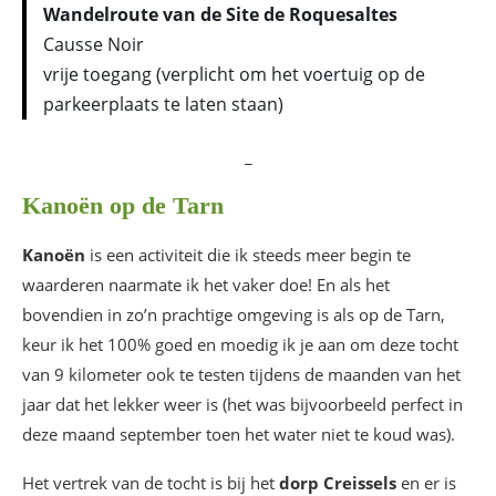
Wandelroute van de Site de Roquesaltes
Causse Noir
vrije toegang (verplicht om het voertuig op de
parkeerplaats te laten staan)
_
Kanoën op de Tarn
Kanoën
is een activiteit die ik steeds meer begin te
waarderen naarmate ik het vaker doe! En als het
bovendien in zo’n prachtige omgeving is als op de Tarn,
keur ik het 100% goed en moedig ik je aan om deze tocht
van 9 kilometer ook te testen tijdens de maanden van het
jaar dat het lekker weer is (het was bijvoorbeeld perfect in
deze maand september toen het water niet te koud was).
Het vertrek van de tocht is bij het
dorp Creissels
en er is