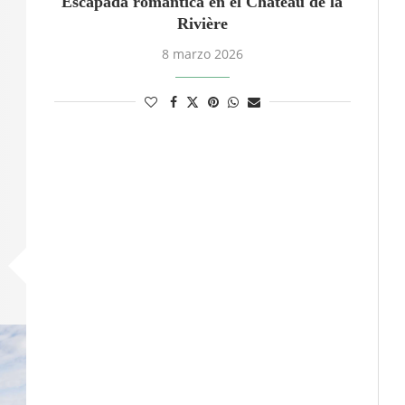
Escapada romántica en el Château de la
Rivière
8 marzo 2026