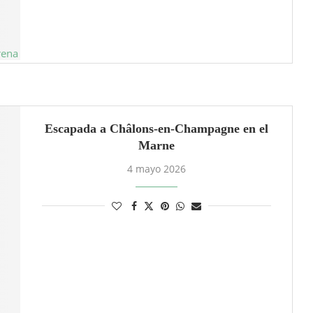
Escapada a Châlons-en-Champagne en el
Marne
4 mayo 2026