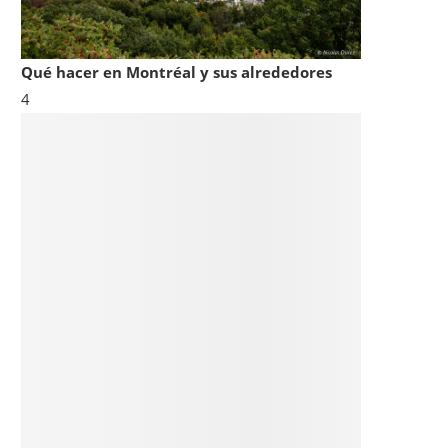
Qué hacer en Montréal y sus alrededores
4