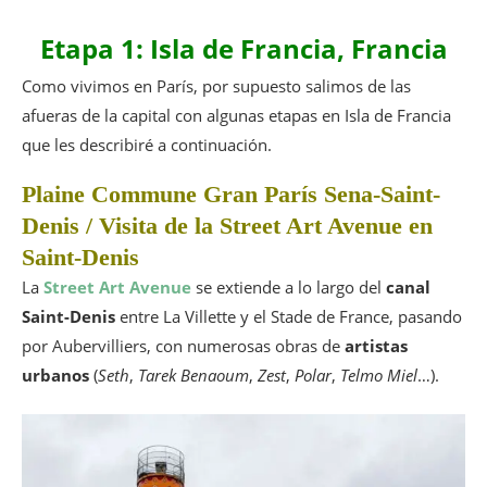
Etapa 1: Isla de Francia, Francia
Como vivimos en París, por supuesto salimos de las
afueras de la capital con algunas etapas en Isla de Francia
que les describiré a continuación.
Plaine Commune Gran París Sena-Saint-
Denis / Visita de la Street Art Avenue en
Saint-Denis
La
Street Art Avenue
se extiende a lo largo del
canal
Saint-Denis
entre La Villette y el Stade de France, pasando
por Aubervilliers, con numerosas obras de
artistas
urbanos
(
Seth
,
Tarek Benaoum
,
Zest
,
Polar
,
Telmo Miel
…).