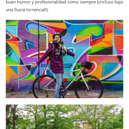
buen humor y profesionalidad como siempre (¡incluso bajo
una lluvia torrencial!).