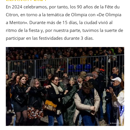
En 2024 celebramos, por tanto, los 90 años de la Fête du
Citron, en torno a la temática de Olimpia con «De Olimpia
a Menton». Durante más de 15 días, la ciudad vivió al
ritmo de la fiesta y, por nuestra parte, tuvimos la suerte de
participar en las festividades durante 3 días.