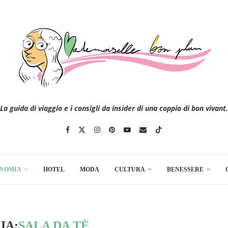
La guida di viaggio e i consigli da insider di una coppia di bon vivant.
NOMIA
HOTEL
MODA
CULTURA
BENESSERE
IA:
SALA DA TÈ