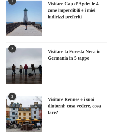
1
Visitare Cap d’Agde: le 4
zone imperdibili e i miei
indirizzi preferiti
2
Visitare la Foresta Nera in
Germania in 5 tappe
3
Visitare Rennes e i suoi
dintorni: cosa vedere, cosa
fare?