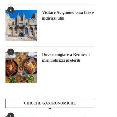
4
Visitare Avignone: cosa fare e
indirizzi utili
5
Dove mangiare a Rennes: i
miei indirizzi preferiti
CHICCHE GASTRONOMICHE
1