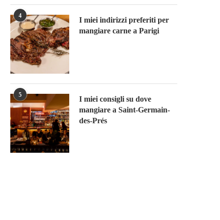
4
I miei indirizzi preferiti per
mangiare carne a Parigi
5
I miei consigli su dove
mangiare a Saint-Germain-
des-Prés