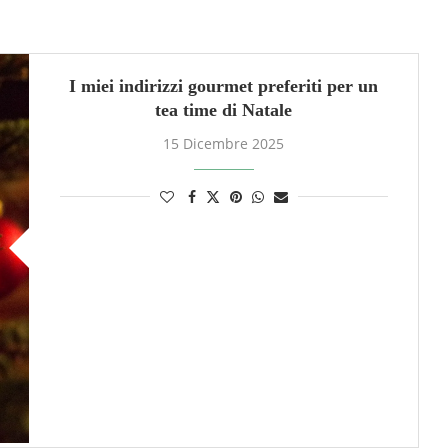
I miei indirizzi gourmet preferiti per un
tea time di Natale
15 Dicembre 2025