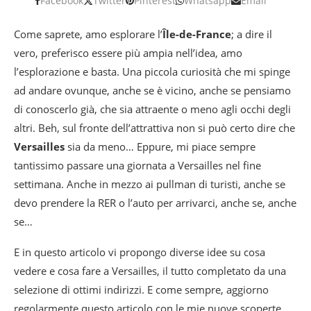
Facebook
Twitter
Pinterest
Whatsapp
Email
Come saprete, amo esplorare l’
Île-de-France
; a dire il
vero, preferisco essere più ampia nell’idea, amo
l’esplorazione e basta. Una piccola curiosità che mi spinge
ad andare ovunque, anche se è vicino, anche se pensiamo
di conoscerlo già, che sia attraente o meno agli occhi degli
altri. Beh, sul fronte dell’attrattiva non si può certo dire che
Versailles
sia da meno… Eppure, mi piace sempre
tantissimo passare una giornata a Versailles nel fine
settimana. Anche in mezzo ai pullman di turisti, anche se
devo prendere la RER o l’auto per arrivarci, anche se, anche
se…
E in questo articolo vi propongo diverse idee su cosa
vedere e cosa fare a Versailles, il tutto completato da una
selezione di ottimi indirizzi. E come sempre, aggiorno
regolarmente questo articolo con le mie nuove scoperte.