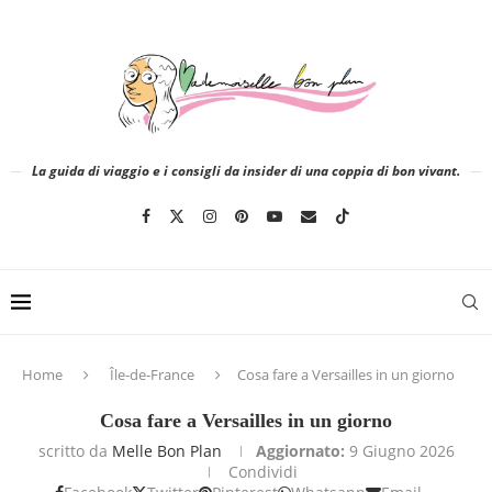
La guida di viaggio e i consigli da insider di una coppia di bon vivant.
Home
Île-de-France
Cosa fare a Versailles in un giorno
Cosa fare a Versailles in un giorno
scritto da
Melle Bon Plan
Aggiornato:
9 Giugno 2026
Condividi