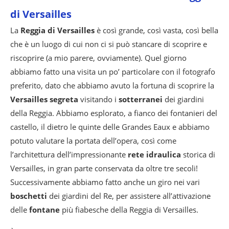
di Versailles
La
Reggia di Versailles
è così grande, così vasta, così bella
che è un luogo di cui non ci si può stancare di scoprire e
riscoprire (a mio parere, ovviamente). Quel giorno
abbiamo fatto una visita un po’ particolare con il fotografo
preferito, dato che abbiamo avuto la fortuna di scoprire la
Versailles segreta
visitando i
sotterranei
dei giardini
della Reggia. Abbiamo esplorato, a fianco dei fontanieri del
castello, il dietro le quinte delle Grandes Eaux e abbiamo
potuto valutare la portata dell’opera, così come
l’architettura dell’impressionante
rete idraulica
storica di
Versailles, in gran parte conservata da oltre tre secoli!
Successivamente abbiamo fatto anche un giro nei vari
boschetti
dei giardini del Re, per assistere all’attivazione
delle
fontane
più fiabesche della Reggia di Versailles.