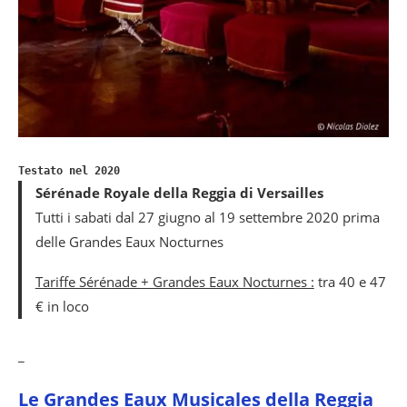
Testato nel 2020
Sérénade Royale della Reggia di Versailles
Tutti i sabati dal 27 giugno al 19 settembre 2020 prima
delle Grandes Eaux Nocturnes
Tariffe Sérénade + Grandes Eaux Nocturnes :
tra 40 e 47
€ in loco
_
Le Grandes Eaux Musicales della Reggia