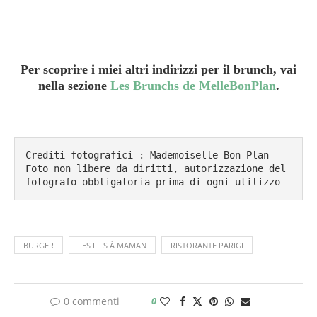
_
Per scoprire i miei altri indirizzi per il brunch, vai
nella sezione
Les Brunchs de MelleBonPlan
.
Crediti fotografici : Mademoiselle Bon Plan

Foto non libere da diritti, autorizzazione del 
fotografo obbligatoria prima di ogni utilizzo
BURGER
LES FILS À MAMAN
RISTORANTE PARIGI
0 commenti
0