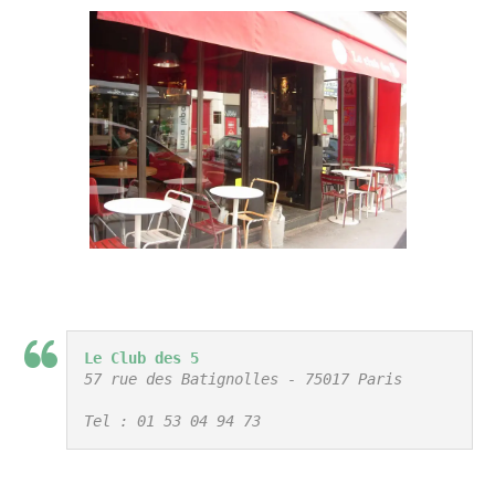
Le Club des 5
57 rue des Batignolles - 75017 Paris

Tel : 01 53 04 94 73