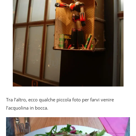
Tra l’altro, ecco qualche piccola foto per farvi venire
l’acquolina in bocca.