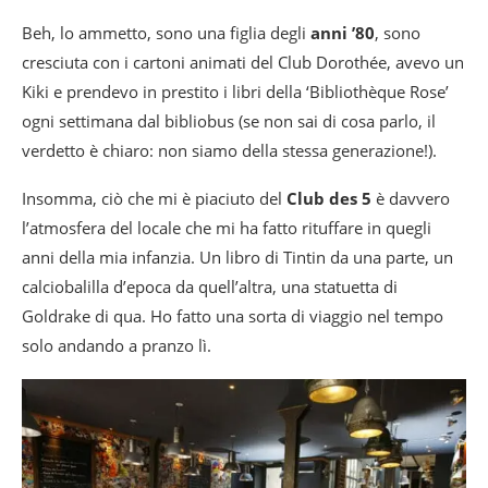
Beh, lo ammetto, sono una figlia degli
anni ’80
, sono
cresciuta con i cartoni animati del Club Dorothée, avevo un
Kiki e prendevo in prestito i libri della ‘Bibliothèque Rose’
ogni settimana dal bibliobus (se non sai di cosa parlo, il
verdetto è chiaro: non siamo della stessa generazione!).
Insomma, ciò che mi è piaciuto del
Club des 5
è davvero
l’atmosfera del locale che mi ha fatto rituffare in quegli
anni della mia infanzia. Un libro di Tintin da una parte, un
calciobalilla d’epoca da quell’altra, una statuetta di
Goldrake di qua. Ho fatto una sorta di viaggio nel tempo
solo andando a pranzo lì.