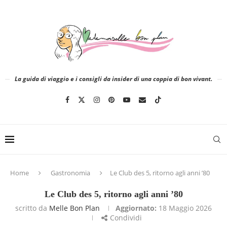
La guida di viaggio e i consigli da insider di una coppia di bon vivant.
Home
Gastronomia
Le Club des 5, ritorno agli anni ’80
Le Club des 5, ritorno agli anni ’80
scritto da
Melle Bon Plan
Aggiornato:
18 Maggio 2026
Condividi