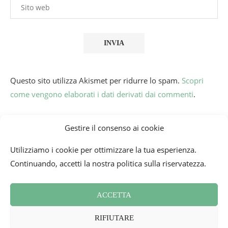
Questo sito utilizza Akismet per ridurre lo spam.
Scopri
come vengono elaborati i dati derivati dai commenti
.
Gestire il consenso ai cookie
Utilizziamo i cookie per ottimizzare la tua esperienza.
Continuando, accetti la nostra politica sulla riservatezza.
ACCETTA
Condizioni generali
Contatti
Newsletter
RIFIUTARE
Politica sui cookie (UE)
Rassegna Stampa