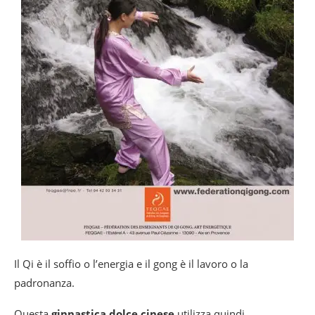
Il Qi è il soffio o l’energia e il gong è il lavoro o la
padronanza.
Questa
ginnastica dolce cinese
utilizza quindi