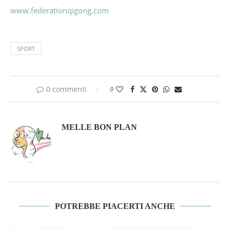
www.federationqigong.com
SPORT
0 commenti
0
MELLE BON PLAN
POTREBBE PIACERTI ANCHE